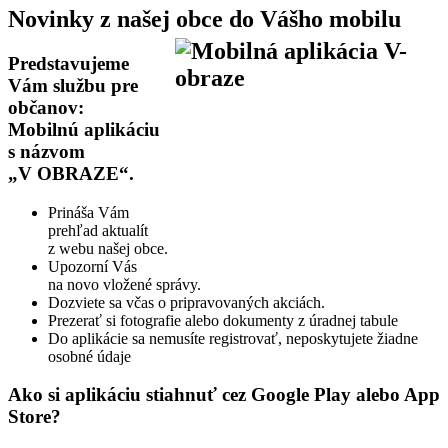
Novinky z našej obce do Vášho mobilu
Predstavujeme
Vám službu pre
občanov:
Mobilnú aplikáciu
s názvom
„V OBRAZE“.
Prináša Vám
prehľad aktualít
z webu našej obce.
Upozorní Vás
na novo vložené správy.
Dozviete sa včas o pripravovaných akciách.
Prezerať si fotografie alebo dokumenty z úradnej tabule
Do aplikácie sa nemusíte registrovať, neposkytujete žiadne
osobné údaje
Ako si aplikáciu stiahnuť cez Google Play alebo App
Store?