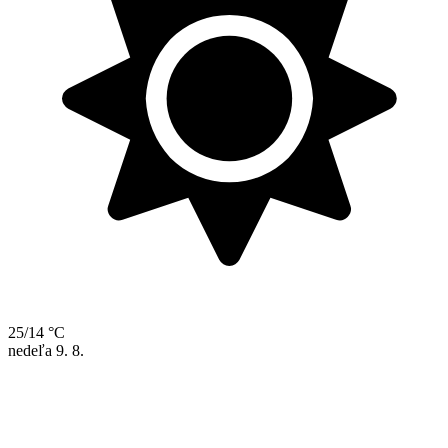
25/14 °C
nedeľa
9. 8.