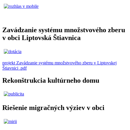
Zavádzanie systému množstvového zberu
v obci Liptovská Štiavnica
projekt Zavádzanie systému množstvového zberu v Liptovskej
Štiavnici .pdf
Rekonštrukcia kultúrneho domu
Riešenie migračných výziev v obci