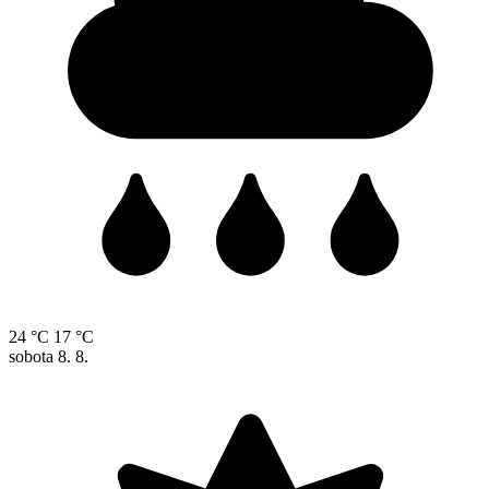
24 °C
17 °C
sobota
8. 8.