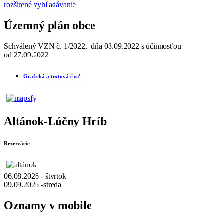
rozšírené vyhľadávanie
Územný plán obce
Schválený VZN č. 1/2022, dňa 08.09.2022 s účinnosťou
od 27.09.2022
Grafická a textová časť
Altánok-Lúčny Hríb
Rezervácie
06.08.2026 - štvrtok
09.09.2026 -streda
Oznamy v mobile