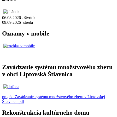
Rezervácie
06.08.2026 - štvrtok
09.09.2026 -streda
Oznamy v mobile
Zavádzanie systému množstvového zberu
v obci Liptovská Štiavnica
projekt Zavádzanie systému množstvového zberu v Liptovskej
Štiavnici .pdf
Rekonštrukcia kultúrneho domu