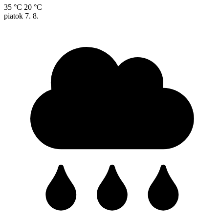
35 °C
20 °C
piatok
7. 8.