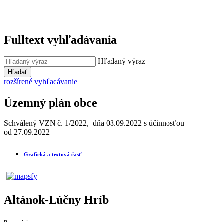
Fulltext vyhľadávania
Hľadaný výraz
Hľadať
rozšírené vyhľadávanie
Územný plán obce
Schválený VZN č. 1/2022, dňa 08.09.2022 s účinnosťou
od 27.09.2022
Grafická a textová časť
Altánok-Lúčny Hríb