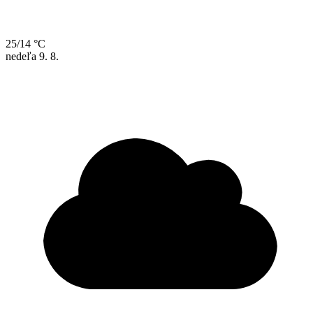
25/14 °C
nedeľa
9. 8.