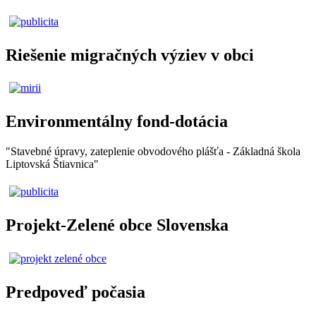
Riešenie migračných výziev v obci
Environmentálny fond-dotácia
"Stavebné úpravy, zateplenie obvodového plášťa - Základná škola
Liptovská Štiavnica"
Projekt-Zelené obce Slovenska
Predpoveď počasia