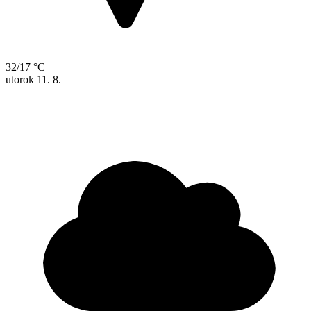
32/17 °C
utorok
11. 8.