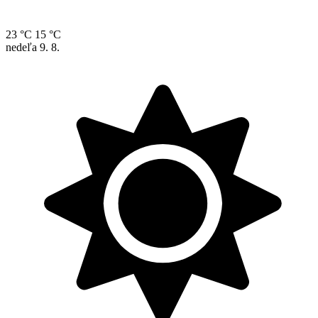
23 °C
15 °C
nedeľa
9. 8.