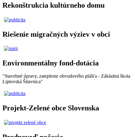
Rekonštrukcia kultúrneho domu
Riešenie migračných výziev v obci
Environmentálny fond-dotácia
"Stavebné úpravy, zateplenie obvodového plášťa - Základná škola
Liptovská Štiavnica"
Projekt-Zelené obce Slovenska
Predpoveď počasia