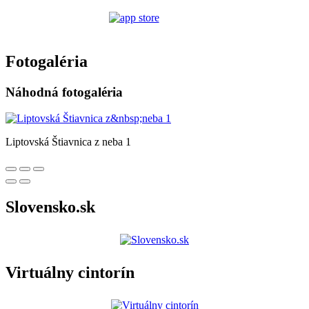
Fotogaléria
Náhodná fotogaléria
Liptovská Štiavnica z neba 1
Slovensko.sk
Virtuálny cintorín