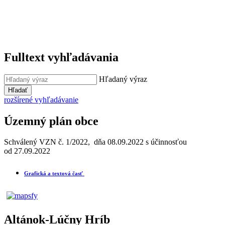
Fulltext vyhľadávania
Hľadaný výraz
Hľadať
rozšírené vyhľadávanie
Územný plán obce
Schválený VZN č. 1/2022, dňa 08.09.2022 s účinnosťou
od 27.09.2022
Grafická a textová časť
Altánok-Lúčny Hríb