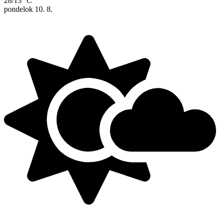
28/13 °C
pondelok
10. 8.