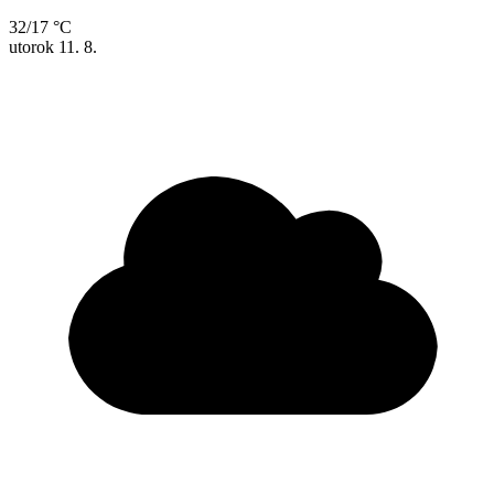
32/17 °C
utorok
11. 8.