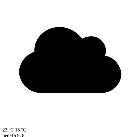
23 °C
15 °C
nedeľa
9. 8.