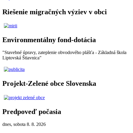
Riešenie migračných výziev v obci
Environmentálny fond-dotácia
"Stavebné úpravy, zateplenie obvodového plášťa - Základná škola
Liptovská Štiavnica"
Projekt-Zelené obce Slovenska
Predpoveď počasia
dnes, sobota 8. 8. 2026