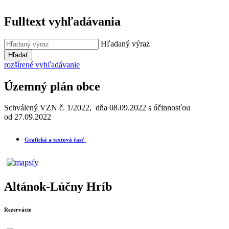
Fulltext vyhľadávania
Hľadaný výraz
Hľadať
rozšírené vyhľadávanie
Územný plán obce
Schválený VZN č. 1/2022, dňa 08.09.2022 s účinnosťou
od 27.09.2022
Grafická a textová časť
Altánok-Lúčny Hríb
Rezervácie