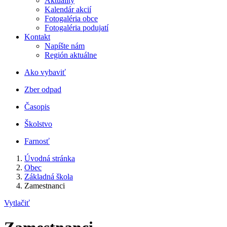
Aktuality
Kalendár akcií
Fotogaléria obce
Fotogaléria podujatí
Kontakt
Napíšte nám
Región aktuálne
Ako vybaviť
Zber odpad
Časopis
Školstvo
Farnosť
Úvodná stránka
Obec
Základná škola
Zamestnanci
Vytlačiť