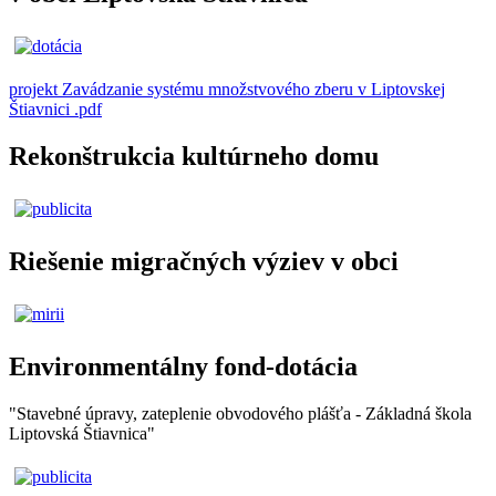
projekt Zavádzanie systému množstvového zberu v Liptovskej
Štiavnici .pdf
Rekonštrukcia kultúrneho domu
Riešenie migračných výziev v obci
Environmentálny fond-dotácia
"Stavebné úpravy, zateplenie obvodového plášťa - Základná škola
Liptovská Štiavnica"