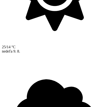
25/14 °C
nedeľa
9. 8.