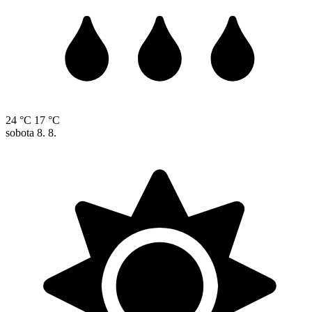
24 °C
17 °C
sobota
8. 8.