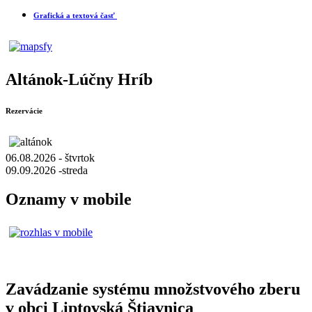
Grafická a textová časť
Altánok-Lúčny Hríb
Rezervácie
06.08.2026 - štvrtok
09.09.2026 -streda
Oznamy v mobile
Zavádzanie systému množstvového zberu
v obci Liptovská Štiavnica