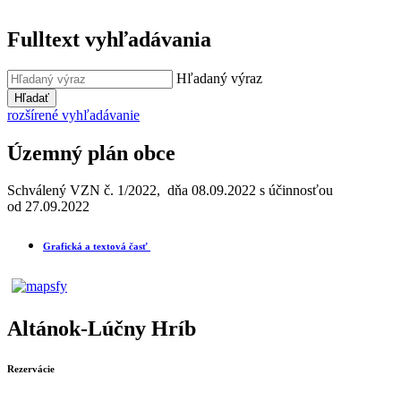
Fulltext vyhľadávania
Hľadaný výraz
Hľadať
rozšírené vyhľadávanie
Územný plán obce
Schválený VZN č. 1/2022, dňa 08.09.2022 s účinnosťou
od 27.09.2022
Grafická a textová časť
Altánok-Lúčny Hríb
Rezervácie