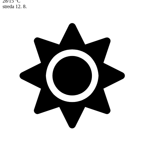
28/15 °C
streda
12. 8.