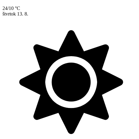
24/10 °C
štvrtok
13. 8.