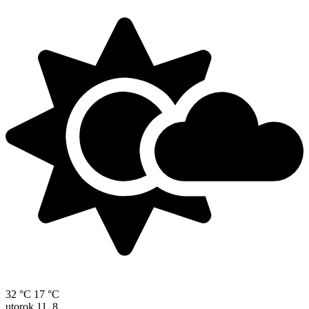
32 °C
17 °C
utorok
11. 8.