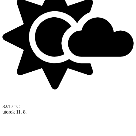
32/17 °C
utorok
11. 8.