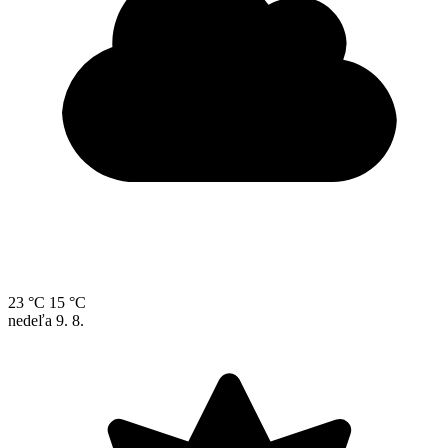
23 °C
15 °C
nedeľa
9. 8.