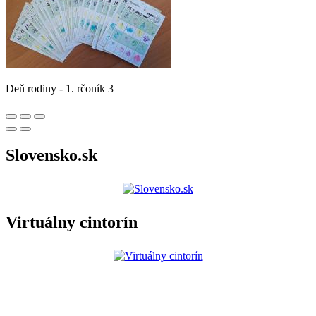
Deň rodiny - 1. rčoník 3
Slovensko.sk
Virtuálny cintorín