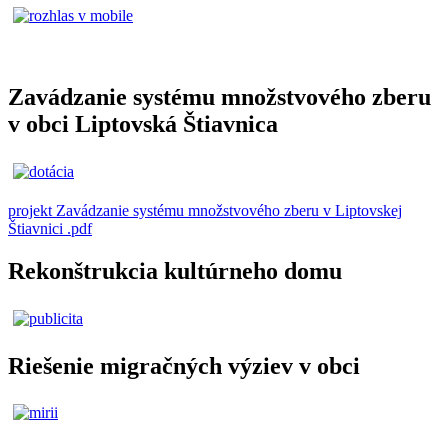
Zavádzanie systému množstvového zberu
v obci Liptovská Štiavnica
projekt Zavádzanie systému množstvového zberu v Liptovskej
Štiavnici .pdf
Rekonštrukcia kultúrneho domu
Riešenie migračných výziev v obci