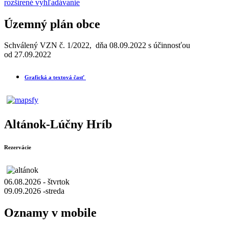
rozšírené vyhľadávanie
Územný plán obce
Schválený VZN č. 1/2022, dňa 08.09.2022 s účinnosťou
od 27.09.2022
Grafická a textová časť
Altánok-Lúčny Hríb
Rezervácie
06.08.2026 - štvrtok
09.09.2026 -streda
Oznamy v mobile