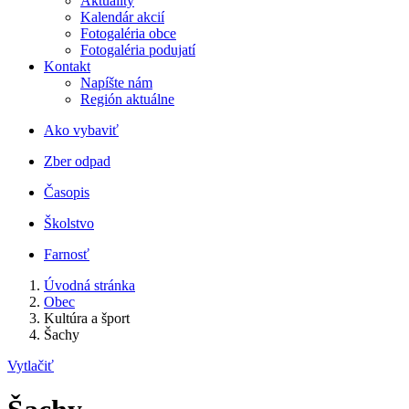
Aktuality
Kalendár akcií
Fotogaléria obce
Fotogaléria podujatí
Kontakt
Napíšte nám
Región aktuálne
Ako vybaviť
Zber odpad
Časopis
Školstvo
Farnosť
Úvodná stránka
Obec
Kultúra a šport
Šachy
Vytlačiť