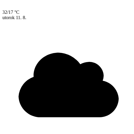
32/17 °C
utorok
11. 8.