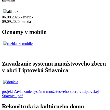
Rezervácie
06.08.2026 - štvrtok
09.09.2026 -streda
Oznamy v mobile
Zavádzanie systému množstvového zberu
v obci Liptovská Štiavnica
projekt Zavádzanie systému množstvového zberu v Liptovskej
Štiavnici .pdf
Rekonštrukcia kultúrneho domu