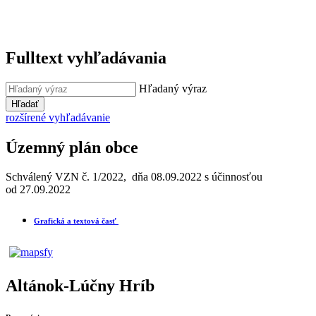
Fulltext vyhľadávania
Hľadaný výraz
Hľadať
rozšírené vyhľadávanie
Územný plán obce
Schválený VZN č. 1/2022, dňa 08.09.2022 s účinnosťou
od 27.09.2022
Grafická a textová časť
Altánok-Lúčny Hríb