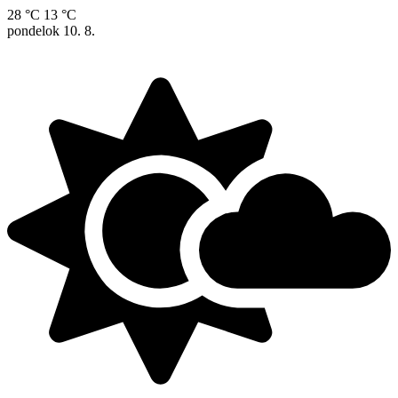
28 °C
13 °C
pondelok
10. 8.