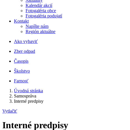
Aktuality
Kalendár akcií
Fotogaléria obce
Fotogaléria podujatí
Kontakt
Napíšte nám
Región aktuálne
Ako vybaviť
Zber odpad
Časopis
Školstvo
Farnosť
Úvodná stránka
Samospráva
Interné predpisy
Vytlačiť
Interné predpisy