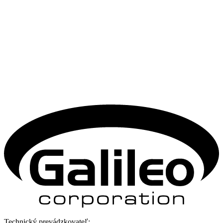
Technický prevádzkovateľ: