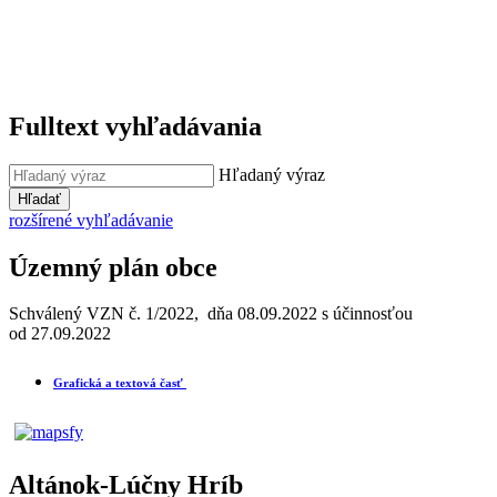
Fulltext vyhľadávania
Hľadaný výraz
Hľadať
rozšírené vyhľadávanie
Územný plán obce
Schválený VZN č. 1/2022, dňa 08.09.2022 s účinnosťou
od 27.09.2022
Grafická a textová časť
Altánok-Lúčny Hríb