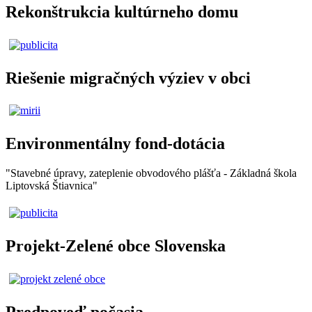
Rekonštrukcia kultúrneho domu
Riešenie migračných výziev v obci
Environmentálny fond-dotácia
"Stavebné úpravy, zateplenie obvodového plášťa - Základná škola
Liptovská Štiavnica"
Projekt-Zelené obce Slovenska
Predpoveď počasia