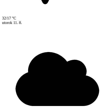
32/17 °C
utorok
11. 8.