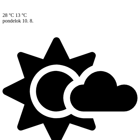
28 °C
13 °C
pondelok
10. 8.