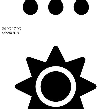
24 °C
17 °C
sobota
8. 8.