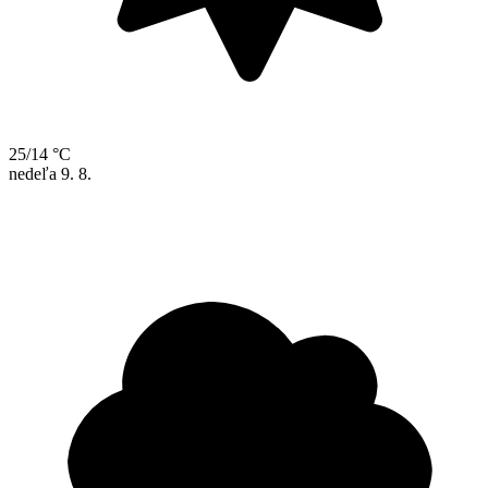
25/14 °C
nedeľa
9. 8.