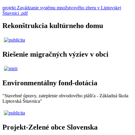
projekt Zavádzanie systému množstvového zberu v Liptovskej
Štiavnici .pdf
Rekonštrukcia kultúrneho domu
Riešenie migračných výziev v obci
Environmentálny fond-dotácia
"Stavebné úpravy, zateplenie obvodového plášťa - Základná škola
Liptovská Štiavnica"
Projekt-Zelené obce Slovenska