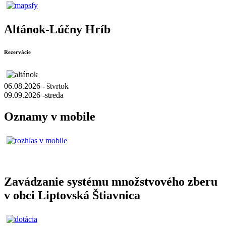
Altánok-Lúčny Hríb
Rezervácie
06.08.2026 - štvrtok
09.09.2026 -streda
Oznamy v mobile
Zavádzanie systému množstvového zberu
v obci Liptovská Štiavnica