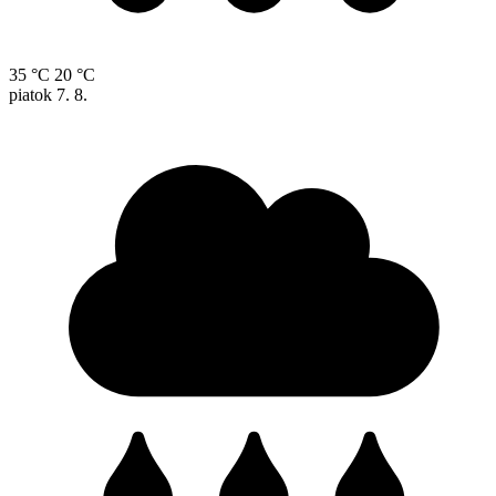
35 °C
20 °C
piatok
7. 8.