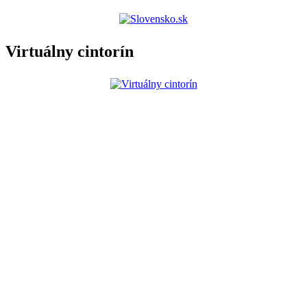
Virtuálny cintorín