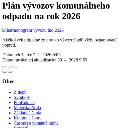
Plán vývozov komunálneho
odpadu na rok 2026
Akékoľvek prípadné zmeny vo vývoze budú vždy oznamované
vopred.
Dátum vloženia:
7. 1. 2026 8:03
Dátum poslednej aktualizácie:
30. 4. 2026 9:59
Obec
Z dejín
Symboly
Pohľadnice
Materská škola
Základná škola
Kultúra a šport
Časopis a pamätná kniha