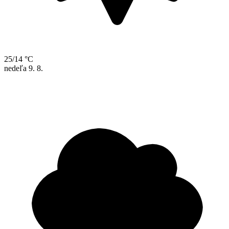
25/14 °C
nedeľa
9. 8.