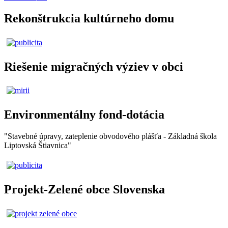
Rekonštrukcia kultúrneho domu
Riešenie migračných výziev v obci
Environmentálny fond-dotácia
"Stavebné úpravy, zateplenie obvodového plášťa - Základná škola
Liptovská Štiavnica"
Projekt-Zelené obce Slovenska