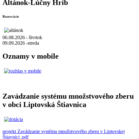
Altánok-Lúčny Hríb
Rezervácie
06.08.2026 - štvrtok
09.09.2026 -streda
Oznamy v mobile
Zavádzanie systému množstvového zberu
v obci Liptovská Štiavnica
projekt Zavádzanie systému množstvového zberu v Liptovskej
Štiavnici .pdf