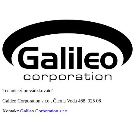
Technický prevádzkovateľ:
Galileo Corporation s.r.o., Čierna Voda 468, 925 06
Kontakt:
Galileo Corporation s.r.o.
Posledná aktualizácia: 5. 8. 2026
Zmena vzhľadu
,
Štruktúra stránok
,
RSS