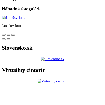
Náhodná fotogaléria
Jánošovskuo
Slovensko.sk
Virtuálny cintorín