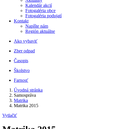
Aktuality
Kalendár akcií
Fotogaléria obce
Fotogaléria podujatí
Kontakt
Napíšte nám
Región aktuálne
Ako vybaviť
Zber odpad
Časopis
Školstvo
Farnosť
Úvodná stránka
Samospráva
Matrika
Matrika 2015
Vytlačiť