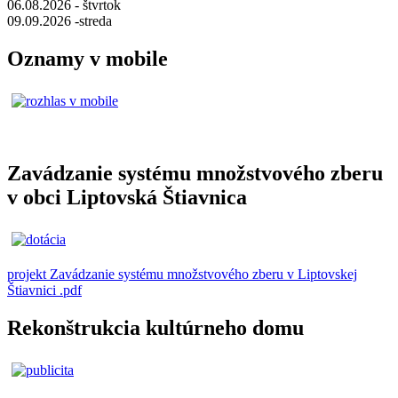
06.08.2026 - štvrtok
09.09.2026 -streda
Oznamy v mobile
Zavádzanie systému množstvového zberu
v obci Liptovská Štiavnica
projekt Zavádzanie systému množstvového zberu v Liptovskej
Štiavnici .pdf
Rekonštrukcia kultúrneho domu