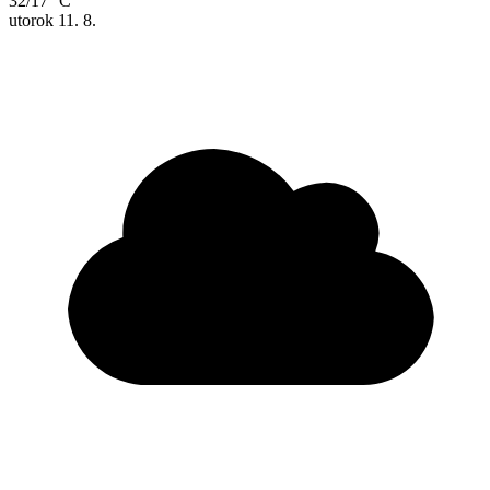
32/17 °C
utorok
11. 8.