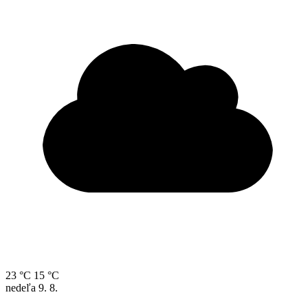
23 °C
15 °C
nedeľa
9. 8.