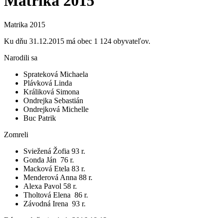
Matrika 2015
Matrika 2015
Ku dňu 31.12.2015 má obec 1 124 obyvateľov.
Narodili sa
Sprateková Michaela
Plávková Linda
Králiková Simona
Ondrejka Sebastián
Ondrejková Michelle
Buc Patrik
Zomreli
Sviežená Žofia 93 r.
Gonda Ján 76 r.
Macková Etela 83 r.
Menderová Anna 88 r.
Alexa Pavol 58 r.
Tholtová Elena 86 r.
Závodná Irena 93 r.