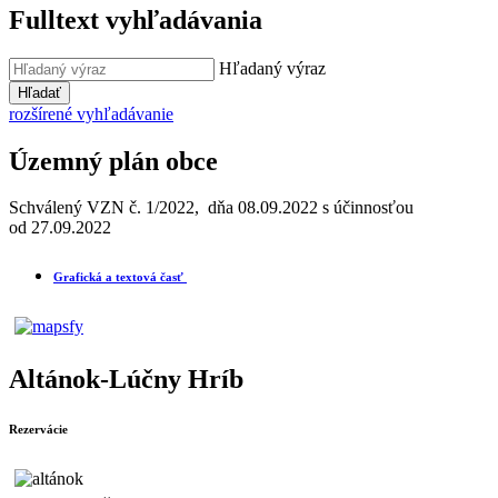
Fulltext vyhľadávania
Hľadaný výraz
Hľadať
rozšírené vyhľadávanie
Územný plán obce
Schválený VZN č. 1/2022, dňa 08.09.2022 s účinnosťou
od 27.09.2022
Grafická a textová časť
Altánok-Lúčny Hríb
Rezervácie