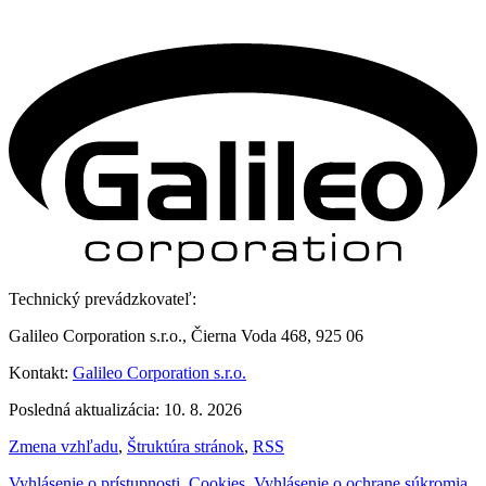
Technický prevádzkovateľ:
Galileo Corporation s.r.o., Čierna Voda 468, 925 06
Kontakt:
Galileo Corporation s.r.o.
Posledná aktualizácia: 10. 8. 2026
Zmena vzhľadu
,
Štruktúra stránok
,
RSS
Vyhlásenie o prístupnosti
,
Cookies
,
Vyhlásenie o ochrane súkromia
,