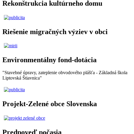
Rekonštrukcia kultúrneho domu
Riešenie migračných výziev v obci
Environmentálny fond-dotácia
"Stavebné úpravy, zateplenie obvodového plášťa - Základná škola
Liptovská Štiavnica"
Projekt-Zelené obce Slovenska
Predpoveď počasia