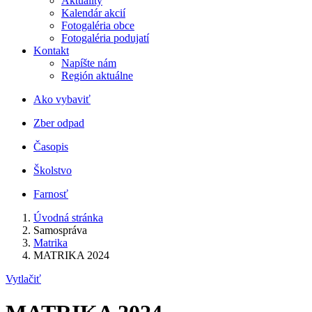
Aktuality
Kalendár akcií
Fotogaléria obce
Fotogaléria podujatí
Kontakt
Napíšte nám
Región aktuálne
Ako vybaviť
Zber odpad
Časopis
Školstvo
Farnosť
Úvodná stránka
Samospráva
Matrika
MATRIKA 2024
Vytlačiť