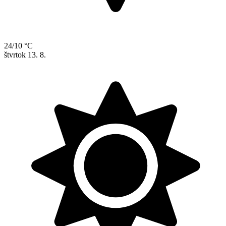
24/10 °C
štvrtok
13. 8.