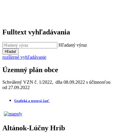
Fulltext vyhľadávania
Hľadaný výraz
Hľadať
rozšírené vyhľadávanie
Územný plán obce
Schválený VZN č. 1/2022, dňa 08.09.2022 s účinnosťou
od 27.09.2022
Grafická a textová časť
Altánok-Lúčny Hríb