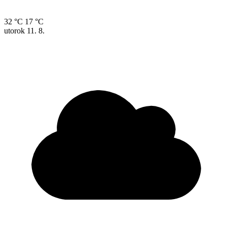
32 °C
17 °C
utorok
11. 8.