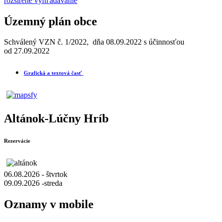
rozšírené vyhľadávanie
Územný plán obce
Schválený VZN č. 1/2022, dňa 08.09.2022 s účinnosťou
od 27.09.2022
Grafická a textová časť
Altánok-Lúčny Hríb
Rezervácie
06.08.2026 - štvrtok
09.09.2026 -streda
Oznamy v mobile