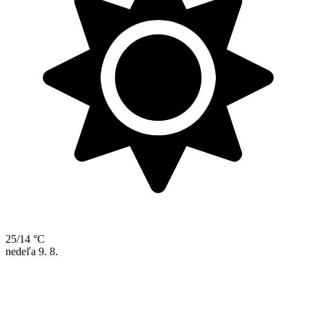
25/14 °C
nedeľa
9. 8.