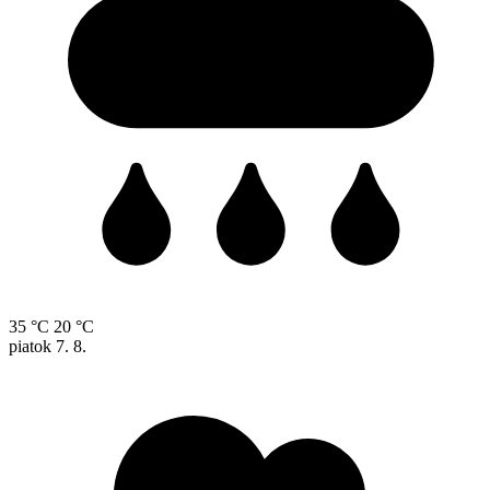
35 °C
20 °C
piatok
7. 8.