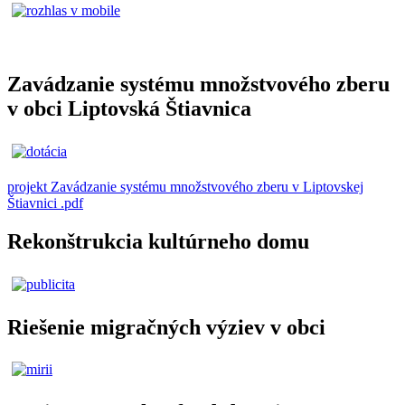
Zavádzanie systému množstvového zberu
v obci Liptovská Štiavnica
projekt Zavádzanie systému množstvového zberu v Liptovskej
Štiavnici .pdf
Rekonštrukcia kultúrneho domu
Riešenie migračných výziev v obci