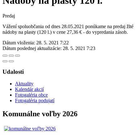
Nádoby na plasty 120 l.
Predaj
Vážení spoluobčania od dnes 28.05.2021 ponúkame na predaj žlté
nádoby na plasty (120 l.) v cene 27,36 € - do vypredania zásob.
Dátum vloženia:
28. 5. 2021 7:22
Dátum poslednej aktualizácie:
28. 5. 2021 7:23
Udalosti
Aktuality
Kalendár akcií
Fotogaléria obce
Fotogaléria podujatí
Komunálne voľby 2026