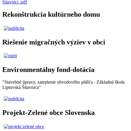
Štiavnici .pdf
Rekonštrukcia kultúrneho domu
Riešenie migračných výziev v obci
Environmentálny fond-dotácia
"Stavebné úpravy, zateplenie obvodového plášťa - Základná škola
Liptovská Štiavnica"
Projekt-Zelené obce Slovenska