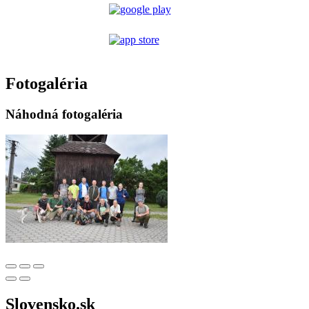
Fotogaléria
Náhodná fotogaléria
Slovensko.sk