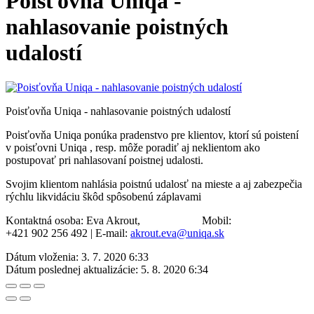
Poisťovňa Uniqa -
nahlasovanie poistných
udalostí
Poisťovňa Uniqa - nahlasovanie poistných udalostí
Poisťovňa Uniqa ponúka pradenstvo pre klientov, ktorí sú poistení
v poisťovni Uniqa , resp. môže poradiť aj neklientom ako
postupovať pri nahlasovaní poistnej udalosti.
Svojim klientom nahlásia poistnú udalosť na mieste a aj zabezpečia
rýchlu likvidáciu škôd spôsobenú záplavami
Kontaktná osoba: Eva Akrout, Mobil:
+421 902 256 492 | E-mail:
akrout.eva@uniqa.sk
Dátum vloženia:
3. 7. 2020 6:33
Dátum poslednej aktualizácie:
5. 8. 2020 6:34