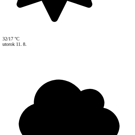
32/17 °C
utorok
11. 8.