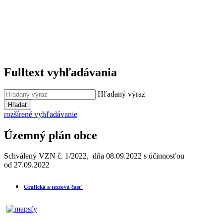
Fulltext vyhľadávania
Hľadaný výraz
Hľadať
rozšírené vyhľadávanie
Územný plán obce
Schválený VZN č. 1/2022, dňa 08.09.2022 s účinnosťou
od 27.09.2022
Grafická a textová časť