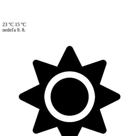
23 °C
15 °C
nedeľa
9. 8.