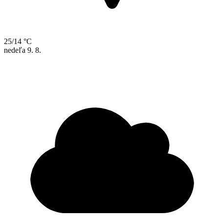
25/14 °C
nedeľa
9. 8.