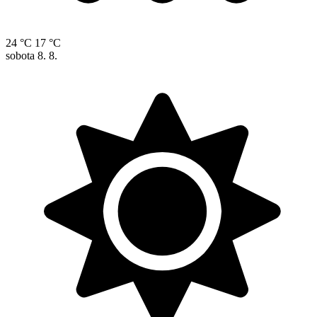
24 °C
17 °C
sobota
8. 8.