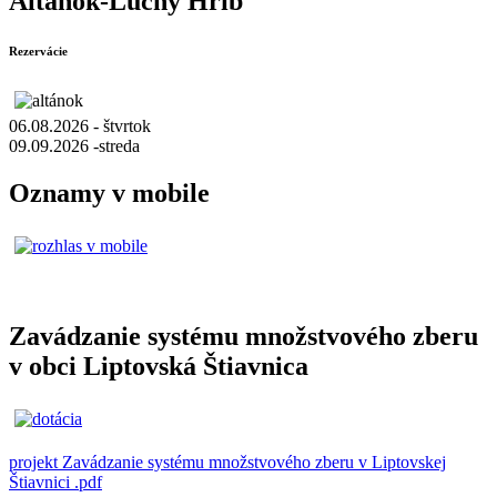
Altánok-Lúčny Hríb
Rezervácie
06.08.2026 - štvrtok
09.09.2026 -streda
Oznamy v mobile
Zavádzanie systému množstvového zberu
v obci Liptovská Štiavnica
projekt Zavádzanie systému množstvového zberu v Liptovskej
Štiavnici .pdf