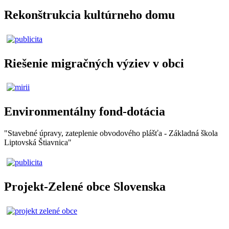
Rekonštrukcia kultúrneho domu
Riešenie migračných výziev v obci
Environmentálny fond-dotácia
"Stavebné úpravy, zateplenie obvodového plášťa - Základná škola
Liptovská Štiavnica"
Projekt-Zelené obce Slovenska