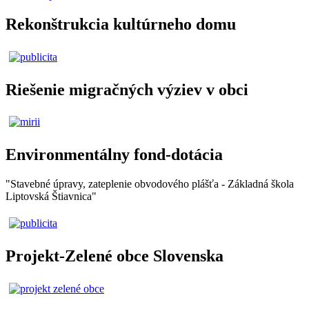
Rekonštrukcia kultúrneho domu
Riešenie migračných výziev v obci
Environmentálny fond-dotácia
"Stavebné úpravy, zateplenie obvodového plášťa - Základná škola
Liptovská Štiavnica"
Projekt-Zelené obce Slovenska