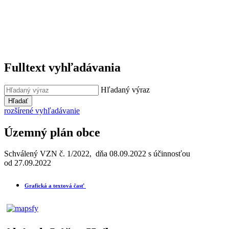
Fulltext vyhľadávania
Hľadaný výraz
Hľadať
rozšírené vyhľadávanie
Územný plán obce
Schválený VZN č. 1/2022, dňa 08.09.2022 s účinnosťou
od 27.09.2022
Grafická a textová časť