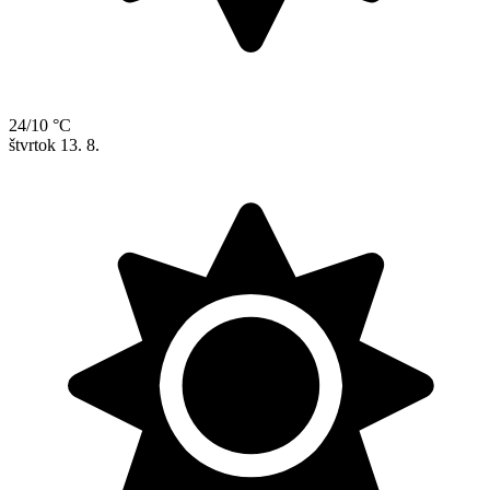
24/10 °C
štvrtok
13. 8.