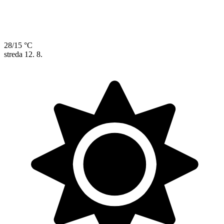
28/15 °C
streda
12. 8.