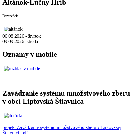
Altánok-Lúčny Hríb
Rezervácie
06.08.2026 - štvrtok
09.09.2026 -streda
Oznamy v mobile
Zavádzanie systému množstvového zberu
v obci Liptovská Štiavnica
projekt Zavádzanie systému množstvového zberu v Liptovskej
Štiavnici .pdf