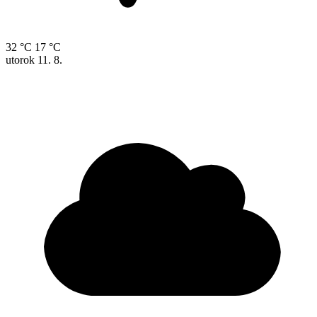
32 °C
17 °C
utorok
11. 8.