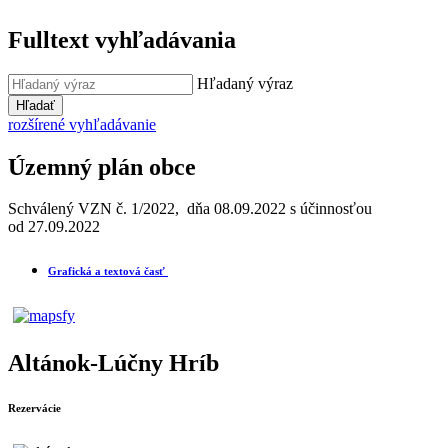
Fulltext vyhľadávania
Hľadaný výraz
Hľadať
rozšírené vyhľadávanie
Územný plán obce
Schválený VZN č. 1/2022, dňa 08.09.2022 s účinnosťou
od 27.09.2022
Grafická a textová časť
Altánok-Lúčny Hríb
Rezervácie