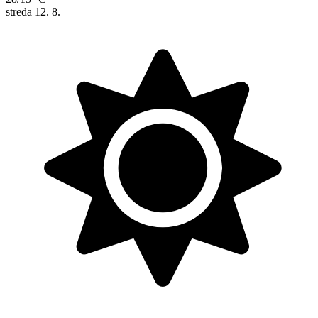
streda
12. 8.