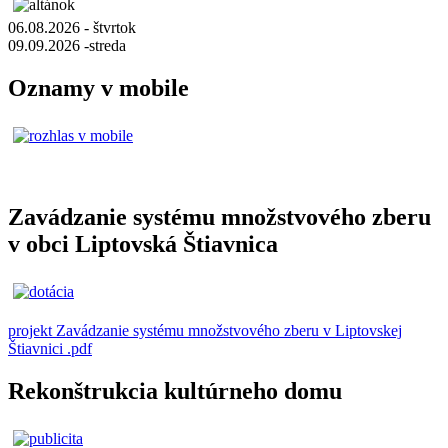
06.08.2026 - štvrtok
09.09.2026 -streda
Oznamy v mobile
Zavádzanie systému množstvového zberu
v obci Liptovská Štiavnica
projekt Zavádzanie systému množstvového zberu v Liptovskej
Štiavnici .pdf
Rekonštrukcia kultúrneho domu