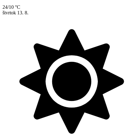
24/10 °C
štvrtok
13. 8.