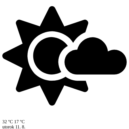
32 °C
17 °C
utorok
11. 8.