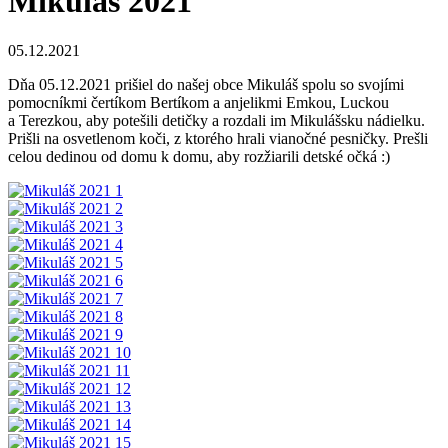
Mikuláš 2021
05.12.2021
Dňa 05.12.2021 prišiel do našej obce Mikuláš spolu so svojími
pomocníkmi čertíkom Bertíkom a anjelikmi Emkou, Luckou
a Terezkou, aby potešili detičky a rozdali im Mikulášsku nádielku.
Prišli na osvetlenom koči, z ktorého hrali vianočné pesničky. Prešli
celou dedinou od domu k domu, aby rozžiarili detské očká :)