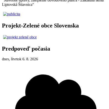
"Stavebné úpravy, zateplenie obvodového plášťa - Základná škola
Liptovská Štiavnica"
Projekt-Zelené obce Slovenska
Predpoveď počasia
dnes, štvrtok 6. 8. 2026