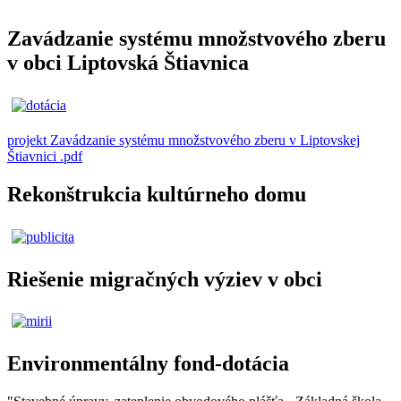
Zavádzanie systému množstvového zberu
v obci Liptovská Štiavnica
projekt Zavádzanie systému množstvového zberu v Liptovskej
Štiavnici .pdf
Rekonštrukcia kultúrneho domu
Riešenie migračných výziev v obci
Environmentálny fond-dotácia