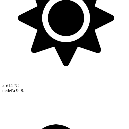
25/14 °C
nedeľa
9. 8.