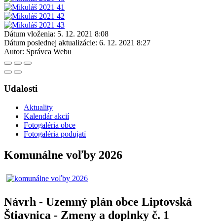
Dátum vloženia:
5. 12. 2021 8:08
Dátum poslednej aktualizácie:
6. 12. 2021 8:27
Autor:
Správca Webu
Udalosti
Aktuality
Kalendár akcií
Fotogaléria obce
Fotogaléria podujatí
Komunálne voľby 2026
Návrh - Uzemný plán obce Liptovská
Štiavnica - Zmeny a doplnky č. 1