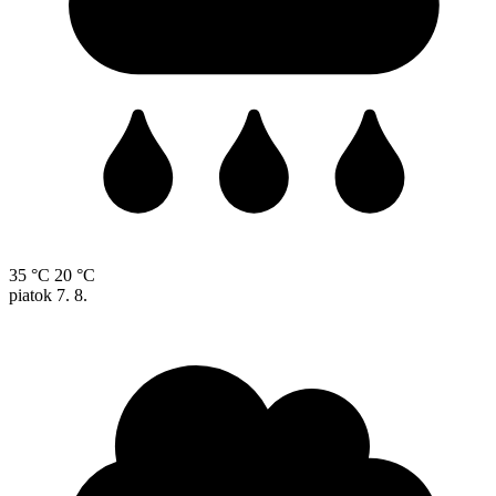
35 °C
20 °C
piatok
7. 8.