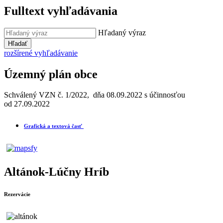
Fulltext vyhľadávania
Hľadaný výraz
Hľadať
rozšírené vyhľadávanie
Územný plán obce
Schválený VZN č. 1/2022, dňa 08.09.2022 s účinnosťou
od 27.09.2022
Grafická a textová časť
Altánok-Lúčny Hríb
Rezervácie