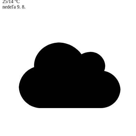
25/14 °C
nedeľa
9. 8.