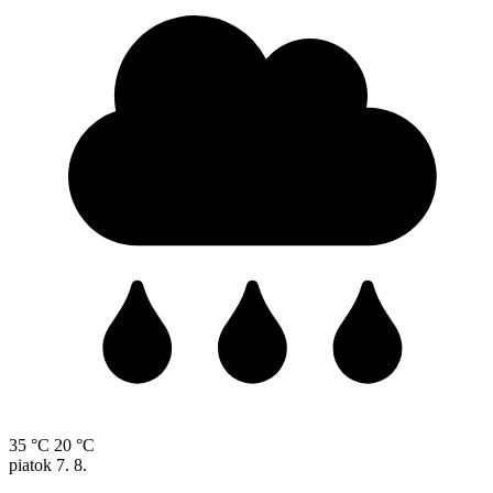
35 °C
20 °C
piatok
7. 8.