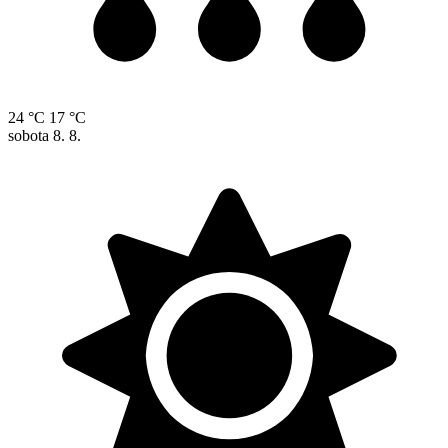
24 °C
17 °C
sobota
8. 8.