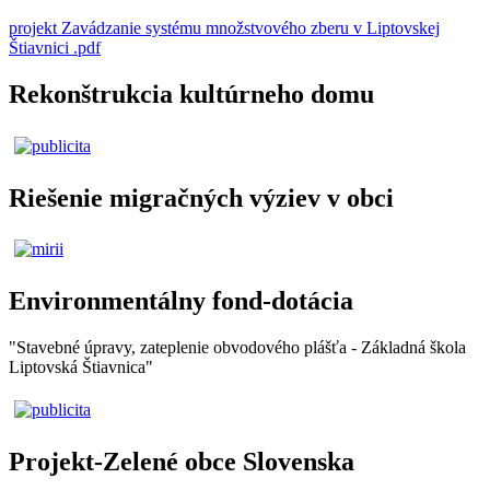
projekt Zavádzanie systému množstvového zberu v Liptovskej
Štiavnici .pdf
Rekonštrukcia kultúrneho domu
Riešenie migračných výziev v obci
Environmentálny fond-dotácia
"Stavebné úpravy, zateplenie obvodového plášťa - Základná škola
Liptovská Štiavnica"
Projekt-Zelené obce Slovenska