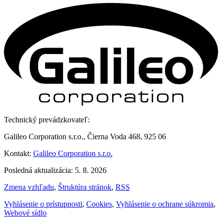
Technický prevádzkovateľ:
Galileo Corporation s.r.o., Čierna Voda 468, 925 06
Kontakt:
Galileo Corporation s.r.o.
Posledná aktualizácia: 5. 8. 2026
Zmena vzhľadu
,
Štruktúra stránok
,
RSS
Vyhlásenie o prístupnosti
,
Cookies
,
Vyhlásenie o ochrane súkromia
,
Webové sídlo