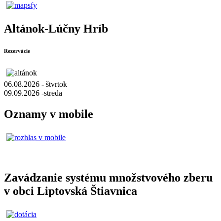
Altánok-Lúčny Hríb
Rezervácie
06.08.2026 - štvrtok
09.09.2026 -streda
Oznamy v mobile
Zavádzanie systému množstvového zberu
v obci Liptovská Štiavnica