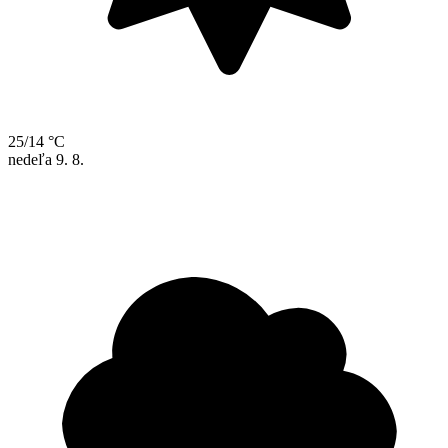
25/14 °C
nedeľa
9. 8.