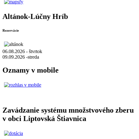
Altánok-Lúčny Hríb
Rezervácie
06.08.2026 - štvrtok
09.09.2026 -streda
Oznamy v mobile
Zavádzanie systému množstvového zberu
v obci Liptovská Štiavnica