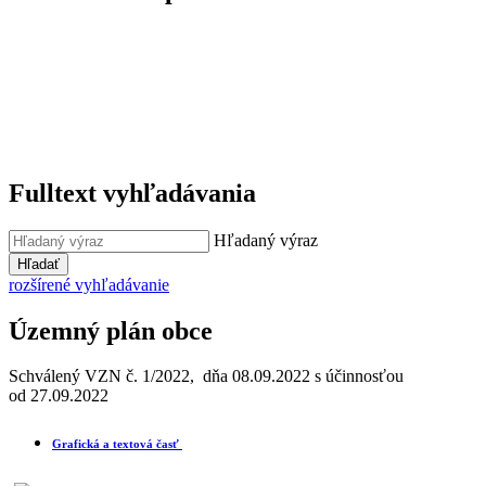
Fulltext vyhľadávania
Hľadaný výraz
Hľadať
rozšírené vyhľadávanie
Územný plán obce
Schválený VZN č. 1/2022, dňa 08.09.2022 s účinnosťou
od 27.09.2022
Grafická a textová časť