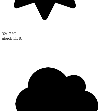
32/17 °C
utorok
11. 8.