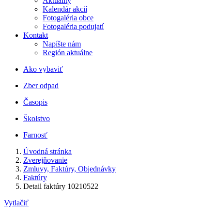
Aktuality
Kalendár akcií
Fotogaléria obce
Fotogaléria podujatí
Kontakt
Napíšte nám
Región aktuálne
Ako vybaviť
Zber odpad
Časopis
Školstvo
Farnosť
Úvodná stránka
Zverejňovanie
Zmluvy, Faktúry, Objednávky
Faktúry
Detail faktúry 10210522
Vytlačiť