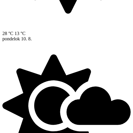
28 °C
13 °C
pondelok
10. 8.