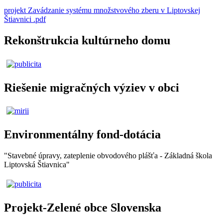
projekt Zavádzanie systému množstvového zberu v Liptovskej
Štiavnici .pdf
Rekonštrukcia kultúrneho domu
Riešenie migračných výziev v obci
Environmentálny fond-dotácia
"Stavebné úpravy, zateplenie obvodového plášťa - Základná škola
Liptovská Štiavnica"
Projekt-Zelené obce Slovenska