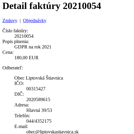
Detail faktúry 20210054
Zmluvy
|
Objednávky
Číslo faktúry:
20210054
Popis plnenia:
GDPR na rok 2021
Cena:
180,00 EUR
Odberateľ:
Obec Liptovská Štiavnica
IČO:
00315427
DIČ:
2020589615
Adresa:
Hlavná 39/53
Telefón:
044/4352175
E-mail:
obec@liptovskastiavnica.sk