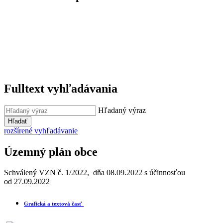
Fulltext vyhľadávania
Hľadaný výraz
Hľadať
rozšírené vyhľadávanie
Územný plán obce
Schválený VZN č. 1/2022, dňa 08.09.2022 s účinnosťou
od 27.09.2022
Grafická a textová časť