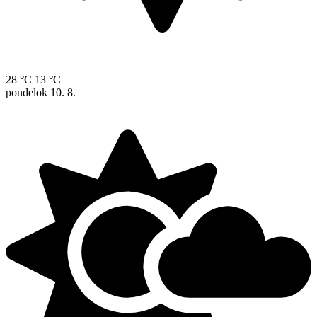
28 °C
13 °C
pondelok
10. 8.