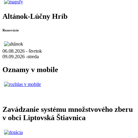
Altánok-Lúčny Hríb
Rezervácie
06.08.2026 - štvrtok
09.09.2026 -streda
Oznamy v mobile
Zavádzanie systému množstvového zberu
v obci Liptovská Štiavnica