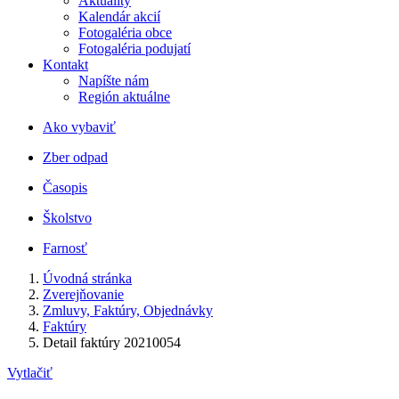
Aktuality
Kalendár akcií
Fotogaléria obce
Fotogaléria podujatí
Kontakt
Napíšte nám
Región aktuálne
Ako vybaviť
Zber odpad
Časopis
Školstvo
Farnosť
Úvodná stránka
Zverejňovanie
Zmluvy, Faktúry, Objednávky
Faktúry
Detail faktúry 20210054
Vytlačiť