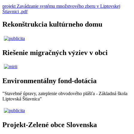
projekt Zavádzanie systému množstvového zberu v Liptovskej
Štiavnici .pdf
Rekonštrukcia kultúrneho domu
Riešenie migračných výziev v obci
Environmentálny fond-dotácia
"Stavebné úpravy, zateplenie obvodového plášťa - Základná škola
Liptovská Štiavnica"
Projekt-Zelené obce Slovenska