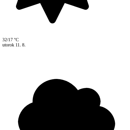
32/17 °C
utorok
11. 8.