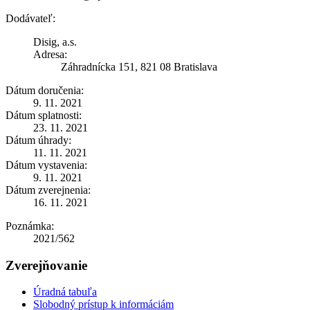
Dodávateľ:
Disig, a.s.
Adresa:
Záhradnícka 151, 821 08 Bratislava
Dátum doručenia:
9. 11. 2021
Dátum splatnosti:
23. 11. 2021
Dátum úhrady:
11. 11. 2021
Dátum vystavenia:
9. 11. 2021
Dátum zverejnenia:
16. 11. 2021
Poznámka:
2021/562
Zverejňovanie
Úradná tabuľa
Slobodný prístup k informáciám