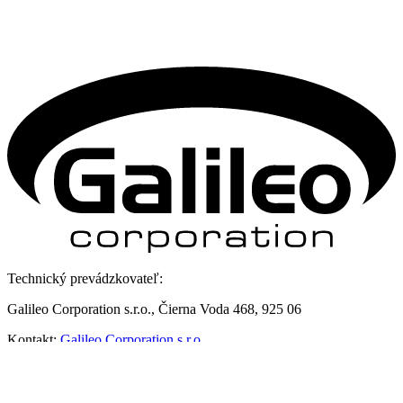
Technický prevádzkovateľ:
Galileo Corporation s.r.o., Čierna Voda 468, 925 06
Kontakt:
Galileo Corporation s.r.o.
Posledná aktualizácia: 5. 8. 2026
Zmena vzhľadu
,
Štruktúra stránok
,
RSS