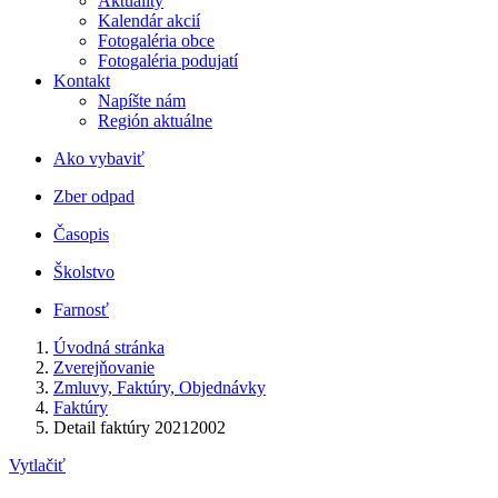
Aktuality
Kalendár akcií
Fotogaléria obce
Fotogaléria podujatí
Kontakt
Napíšte nám
Región aktuálne
Ako vybaviť
Zber odpad
Časopis
Školstvo
Farnosť
Úvodná stránka
Zverejňovanie
Zmluvy, Faktúry, Objednávky
Faktúry
Detail faktúry 20212002
Vytlačiť