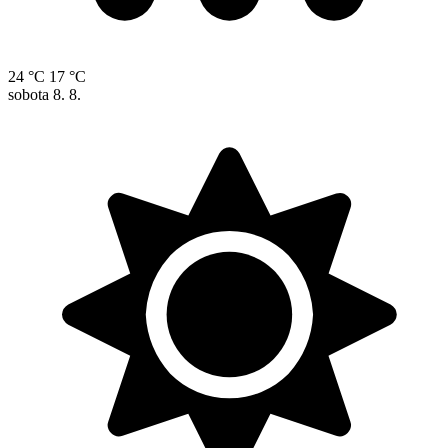
24 °C
17 °C
sobota
8. 8.