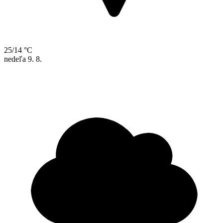
25/14 °C
nedeľa
9. 8.