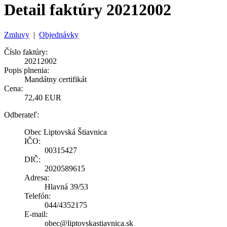
Detail faktúry 20212002
Zmluvy
|
Objednávky
Číslo faktúry:
20212002
Popis plnenia:
Mandátny certifikát
Cena:
72,40 EUR
Odberateľ:
Obec Liptovská Štiavnica
IČO:
00315427
DIČ:
2020589615
Adresa:
Hlavná 39/53
Telefón:
044/4352175
E-mail:
obec@liptovskastiavnica.sk