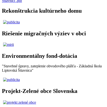
Štiavnici .pdf
Rekonštrukcia kultúrneho domu
Riešenie migračných výziev v obci
Environmentálny fond-dotácia
"Stavebné úpravy, zateplenie obvodového plášťa - Základná škola
Liptovská Štiavnica"
Projekt-Zelené obce Slovenska