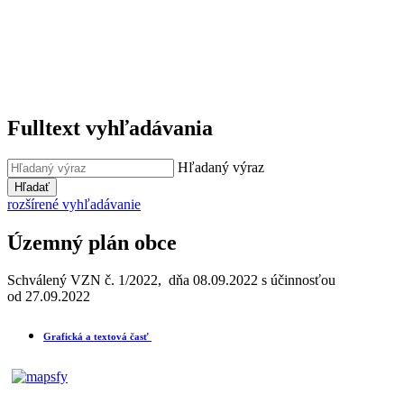
Fulltext vyhľadávania
Hľadaný výraz
Hľadať
rozšírené vyhľadávanie
Územný plán obce
Schválený VZN č. 1/2022, dňa 08.09.2022 s účinnosťou
od 27.09.2022
Grafická a textová časť