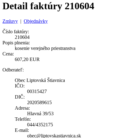
Detail faktúry 210604
Zmluvy
|
Objednávky
Číslo faktúry:
210604
Popis plnenia:
kosenie verejného priestranstva
Cena:
607,20 EUR
Odberateľ:
Obec Liptovská Štiavnica
IČO:
00315427
DIČ:
2020589615
Adresa:
Hlavná 39/53
Telefón:
044/4352175
E-mail:
obec@liptovskastiavnica.sk