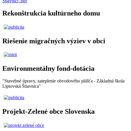
Štiavnici .pdf
Rekonštrukcia kultúrneho domu
Riešenie migračných výziev v obci
Environmentálny fond-dotácia
"Stavebné úpravy, zateplenie obvodového plášťa - Základná škola
Liptovská Štiavnica"
Projekt-Zelené obce Slovenska