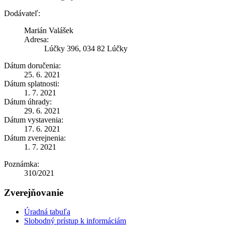
Dodávateľ:
Marián Valášek
Adresa:
Lúčky 396, 034 82 Lúčky
Dátum doručenia:
25. 6. 2021
Dátum splatnosti:
1. 7. 2021
Dátum úhrady:
29. 6. 2021
Dátum vystavenia:
17. 6. 2021
Dátum zverejnenia:
1. 7. 2021
Poznámka:
310/2021
Zverejňovanie
Úradná tabuľa
Slobodný prístup k informáciám