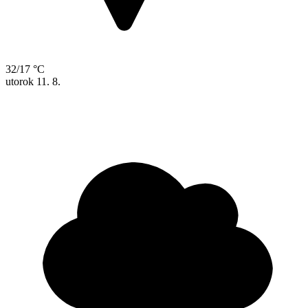
32/17 °C
utorok
11. 8.