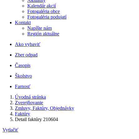
Aktuality
Kalendár akcií
Fotogaléria obce
Fotogaléria podujatí
Kontakt
Napíšte nám
Región aktuálne
Ako vybaviť
Zber odpad
Časopis
Školstvo
Farnosť
Úvodná stránka
Zverejňovanie
Zmluvy, Faktúry, Objednávky
Faktúry
Detail faktúry 210604
Vytlačiť