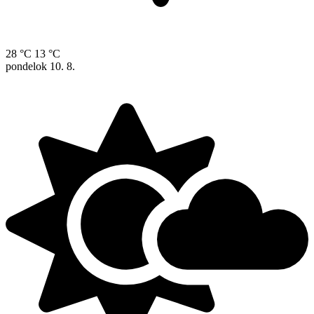
28 °C
13 °C
pondelok
10. 8.