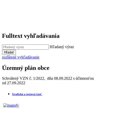
Fulltext vyhľadávania
Hľadaný výraz
Hľadať
rozšírené vyhľadávanie
Územný plán obce
Schválený VZN č. 1/2022, dňa 08.09.2022 s účinnosťou
od 27.09.2022
Grafická a textová časť