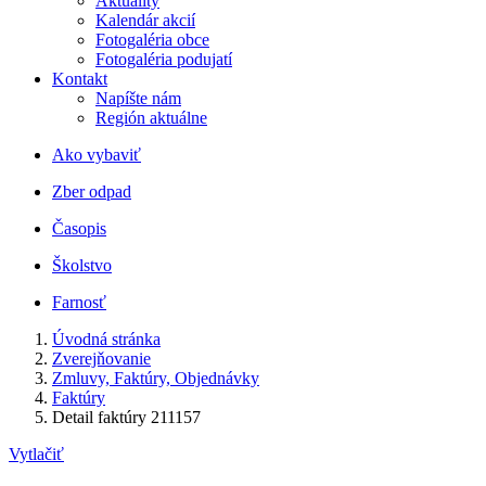
Aktuality
Kalendár akcií
Fotogaléria obce
Fotogaléria podujatí
Kontakt
Napíšte nám
Región aktuálne
Ako vybaviť
Zber odpad
Časopis
Školstvo
Farnosť
Úvodná stránka
Zverejňovanie
Zmluvy, Faktúry, Objednávky
Faktúry
Detail faktúry 211157
Vytlačiť