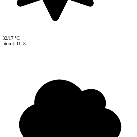
32/17 °C
utorok
11. 8.