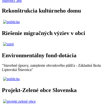
Štiavnici .pdf
Rekonštrukcia kultúrneho domu
Riešenie migračných výziev v obci
Environmentálny fond-dotácia
"Stavebné úpravy, zateplenie obvodového plášťa - Základná škola
Liptovská Štiavnica"
Projekt-Zelené obce Slovenska