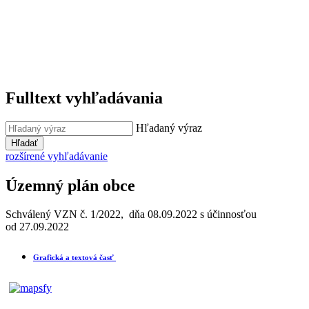
Fulltext vyhľadávania
Hľadaný výraz
Hľadať
rozšírené vyhľadávanie
Územný plán obce
Schválený VZN č. 1/2022, dňa 08.09.2022 s účinnosťou
od 27.09.2022
Grafická a textová časť