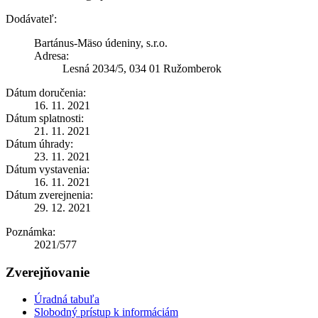
Dodávateľ:
Bartánus-Mäso údeniny, s.r.o.
Adresa:
Lesná 2034/5, 034 01 Ružomberok
Dátum doručenia:
16. 11. 2021
Dátum splatnosti:
21. 11. 2021
Dátum úhrady:
23. 11. 2021
Dátum vystavenia:
16. 11. 2021
Dátum zverejnenia:
29. 12. 2021
Poznámka:
2021/577
Zverejňovanie
Úradná tabuľa
Slobodný prístup k informáciám