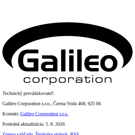
Technický prevádzkovateľ:
Galileo Corporation s.r.o., Čierna Voda 468, 925 06
Kontakt:
Galileo Corporation s.r.o.
Posledná aktualizácia: 5. 8. 2026
Zmena vzhľadu
,
Štruktúra stránok
,
RSS