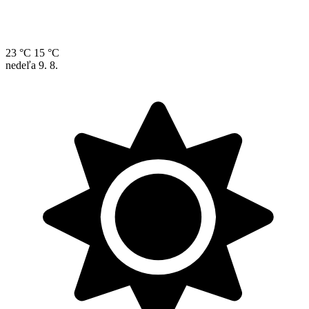
23 °C
15 °C
nedeľa
9. 8.