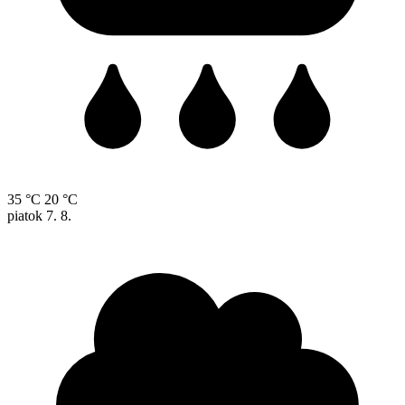
35 °C
20 °C
piatok
7. 8.