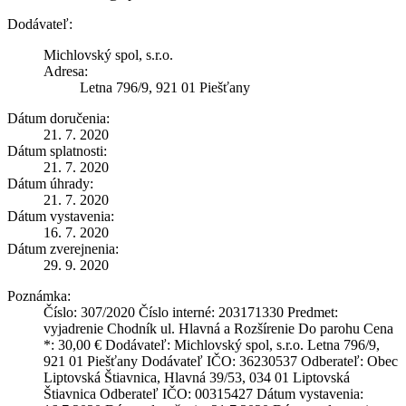
Dodávateľ:
Michlovský spol, s.r.o.
Adresa:
Letna 796/9, 921 01 Piešťany
Dátum doručenia:
21. 7. 2020
Dátum splatnosti:
21. 7. 2020
Dátum úhrady:
21. 7. 2020
Dátum vystavenia:
16. 7. 2020
Dátum zverejnenia:
29. 9. 2020
Poznámka:
Číslo: 307/2020 Číslo interné: 203171330 Predmet:
vyjadrenie Chodník ul. Hlavná a Rozšírenie Do parohu Cena
*: 30,00 € Dodávateľ: Michlovský spol, s.r.o. Letna 796/9,
921 01 Piešťany Dodávateľ IČO: 36230537 Odberateľ: Obec
Liptovská Štiavnica, Hlavná 39/53, 034 01 Liptovská
Štiavnica Odberateľ IČO: 00315427 Dátum vystavenia: