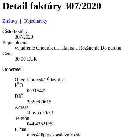
Detail faktúry 307/2020
Zmluvy
|
Objednávky
Číslo faktúry:
307/2020
Popis plnenia:
vyjadrenie Chodník ul. Hlavná a Rozšírenie Do parohu
Cena:
30,00 EUR
Odberateľ:
Obec Liptovská Štiavnica
IČO:
00315427
DIČ:
2020589615
Adresa:
Hlavná 39/53
Telefón:
044/4352175
E-mail:
obec@liptovskastiavnica.sk