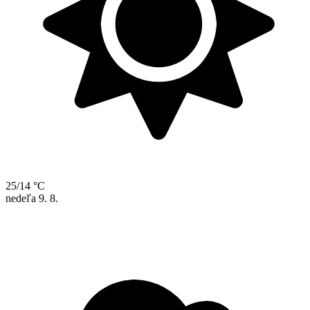
25/14 °C
nedeľa
9. 8.