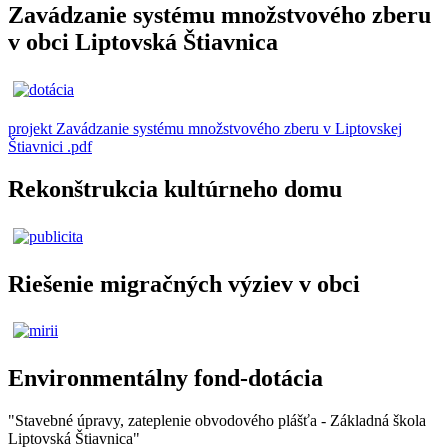
Zavádzanie systému množstvového zberu
v obci Liptovská Štiavnica
projekt Zavádzanie systému množstvového zberu v Liptovskej
Štiavnici .pdf
Rekonštrukcia kultúrneho domu
Riešenie migračných výziev v obci
Environmentálny fond-dotácia
"Stavebné úpravy, zateplenie obvodového plášťa - Základná škola
Liptovská Štiavnica"