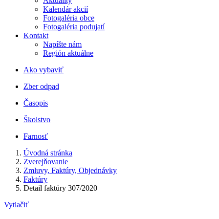
Aktuality
Kalendár akcií
Fotogaléria obce
Fotogaléria podujatí
Kontakt
Napíšte nám
Región aktuálne
Ako vybaviť
Zber odpad
Časopis
Školstvo
Farnosť
Úvodná stránka
Zverejňovanie
Zmluvy, Faktúry, Objednávky
Faktúry
Detail faktúry 307/2020
Vytlačiť