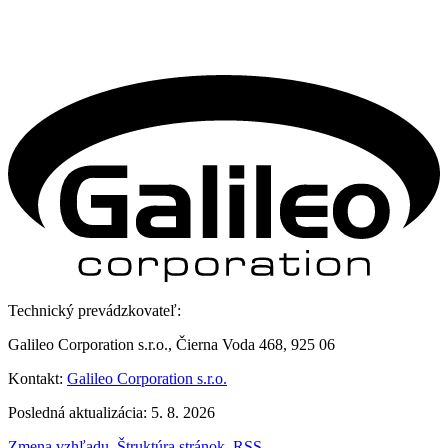
Technický prevádzkovateľ:
Galileo Corporation s.r.o., Čierna Voda 468, 925 06
Kontakt:
Galileo Corporation s.r.o.
Posledná aktualizácia: 5. 8. 2026
Zmena vzhľadu
,
Štruktúra stránok
,
RSS