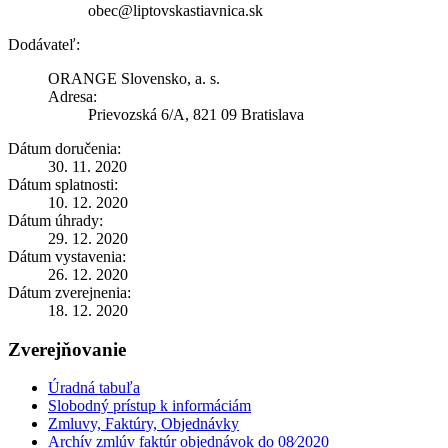
obec@liptovskastiavnica.sk
Dodávateľ:
ORANGE Slovensko, a. s.
Adresa:
Prievozská 6/A, 821 09 Bratislava
Dátum doručenia:
30. 11. 2020
Dátum splatnosti:
10. 12. 2020
Dátum úhrady:
29. 12. 2020
Dátum vystavenia:
26. 12. 2020
Dátum zverejnenia:
18. 12. 2020
Zverejňovanie
Úradná tabuľa
Slobodný prístup k informáciám
Zmluvy, Faktúry, Objednávky
Archív zmlúv faktúr objednávok do 08⁄2020