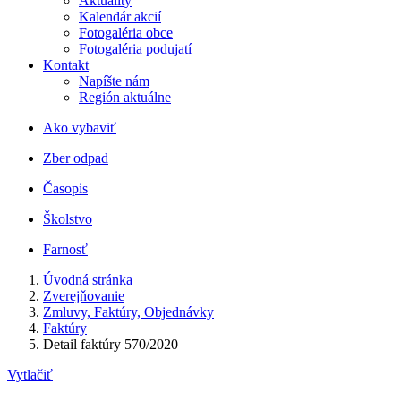
Aktuality
Kalendár akcií
Fotogaléria obce
Fotogaléria podujatí
Kontakt
Napíšte nám
Región aktuálne
Ako vybaviť
Zber odpad
Časopis
Školstvo
Farnosť
Úvodná stránka
Zverejňovanie
Zmluvy, Faktúry, Objednávky
Faktúry
Detail faktúry 570/2020
Vytlačiť