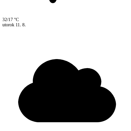
32/17 °C
utorok
11. 8.