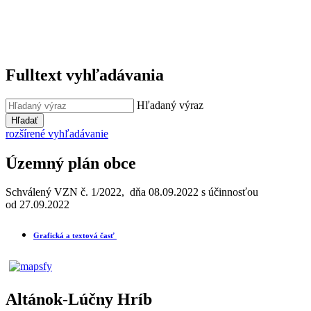
Fulltext vyhľadávania
Hľadaný výraz
Hľadať
rozšírené vyhľadávanie
Územný plán obce
Schválený VZN č. 1/2022, dňa 08.09.2022 s účinnosťou
od 27.09.2022
Grafická a textová časť
Altánok-Lúčny Hríb