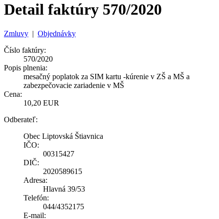
Detail faktúry 570/2020
Zmluvy
|
Objednávky
Číslo faktúry:
570/2020
Popis plnenia:
mesačný poplatok za SIM kartu -kúrenie v ZŠ a MŠ a
zabezpečovacie zariadenie v MŠ
Cena:
10,20 EUR
Odberateľ:
Obec Liptovská Štiavnica
IČO:
00315427
DIČ:
2020589615
Adresa:
Hlavná 39/53
Telefón:
044/4352175
E-mail: