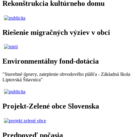
Rekonštrukcia kultúrneho domu
Riešenie migračných výziev v obci
Environmentálny fond-dotácia
"Stavebné úpravy, zateplenie obvodového plášťa - Základná škola
Liptovská Štiavnica"
Projekt-Zelené obce Slovenska
Predpoveď počasia