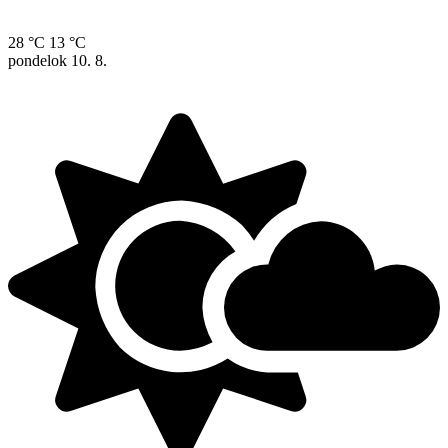
28 °C
13 °C
pondelok
10. 8.