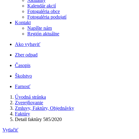
Aktuality
Kalendár akcií
Fotogaléria obce
Fotogaléria podujatí
Kontakt
Napíšte nám
Región aktuálne
Ako vybaviť
Zber odpad
Časopis
Školstvo
Farnosť
Úvodná stránka
Zverejňovanie
Zmluvy, Faktúry, Objednávky
Faktúry
Detail faktúry 585/2020
Vytlačiť