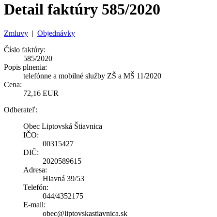
Detail faktúry 585/2020
Zmluvy
|
Objednávky
Číslo faktúry:
585/2020
Popis plnenia:
telefónne a mobilné služby ZŠ a MŠ 11/2020
Cena:
72,16 EUR
Odberateľ:
Obec Liptovská Štiavnica
IČO:
00315427
DIČ:
2020589615
Adresa:
Hlavná 39/53
Telefón:
044/4352175
E-mail:
obec@liptovskastiavnica.sk