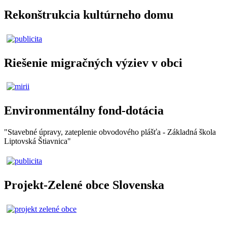
Rekonštrukcia kultúrneho domu
Riešenie migračných výziev v obci
Environmentálny fond-dotácia
"Stavebné úpravy, zateplenie obvodového plášťa - Základná škola
Liptovská Štiavnica"
Projekt-Zelené obce Slovenska