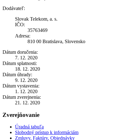
Dodávateľ:
Slovak Telekom, a. s.
IČO:
35763469
Adresa:
810 00 Bratislava, Slovensko
Dátum doručenia:
7. 12. 2020
Dátum splatnosti:
18. 12. 2020
Dátum úhrady:
9. 12. 2020
Dátum vystavenia:
1. 12. 2020
Dátum zverejnenia:
21. 12. 2020
Zverejňovanie
Úradná tabuľa
Slobodný prístup k informáciám
Zmluvy, Faktúry, Objednávky