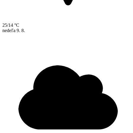
25/14 °C
nedeľa
9. 8.