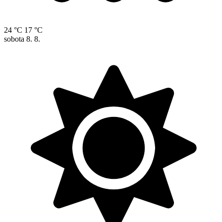
24 °C
17 °C
sobota
8. 8.