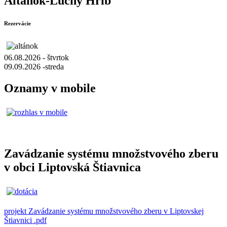
Altánok-Lúčny Hríb
Rezervácie
06.08.2026 - štvrtok
09.09.2026 -streda
Oznamy v mobile
Zavádzanie systému množstvového zberu
v obci Liptovská Štiavnica
projekt Zavádzanie systému množstvového zberu v Liptovskej
Štiavnici .pdf