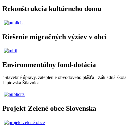
Rekonštrukcia kultúrneho domu
Riešenie migračných výziev v obci
Environmentálny fond-dotácia
"Stavebné úpravy, zateplenie obvodového plášťa - Základná škola
Liptovská Štiavnica"
Projekt-Zelené obce Slovenska