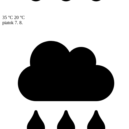
35 °C
20 °C
piatok
7. 8.