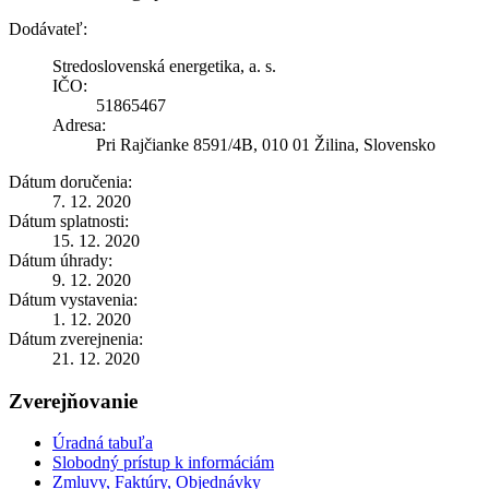
Dodávateľ:
Stredoslovenská energetika, a. s.
IČO:
51865467
Adresa:
Pri Rajčianke 8591/4B, 010 01 Žilina, Slovensko
Dátum doručenia:
7. 12. 2020
Dátum splatnosti:
15. 12. 2020
Dátum úhrady:
9. 12. 2020
Dátum vystavenia:
1. 12. 2020
Dátum zverejnenia:
21. 12. 2020
Zverejňovanie
Úradná tabuľa
Slobodný prístup k informáciám
Zmluvy, Faktúry, Objednávky