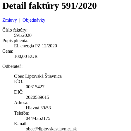
Detail faktúry 591/2020
Zmluvy
|
Objednávky
Číslo faktúry:
591/2020
Popis plnenia:
El. energia PZ 12/2020
Cena:
100,00 EUR
Odberateľ:
Obec Liptovská Štiavnica
IČO:
00315427
DIČ:
2020589615
Adresa:
Hlavná 39/53
Telefón:
044/4352175
E-mail:
obec@liptovskastiavnica.sk