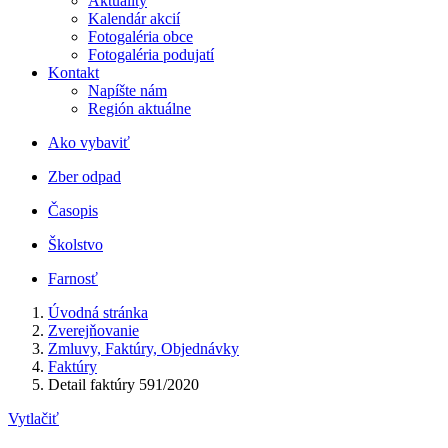
Aktuality
Kalendár akcií
Fotogaléria obce
Fotogaléria podujatí
Kontakt
Napíšte nám
Región aktuálne
Ako vybaviť
Zber odpad
Časopis
Školstvo
Farnosť
Úvodná stránka
Zverejňovanie
Zmluvy, Faktúry, Objednávky
Faktúry
Detail faktúry 591/2020
Vytlačiť