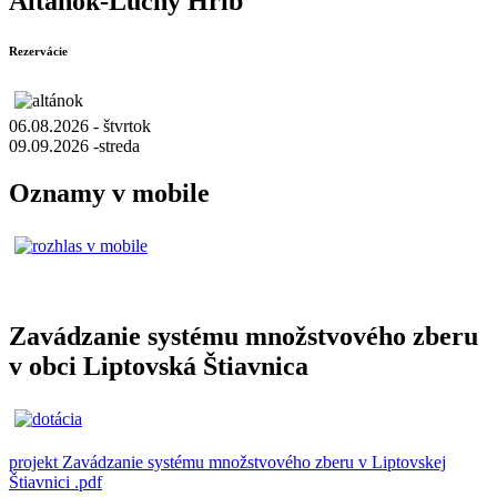
Altánok-Lúčny Hríb
Rezervácie
06.08.2026 - štvrtok
09.09.2026 -streda
Oznamy v mobile
Zavádzanie systému množstvového zberu
v obci Liptovská Štiavnica
projekt Zavádzanie systému množstvového zberu v Liptovskej
Štiavnici .pdf