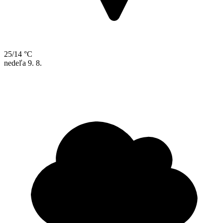
25/14 °C
nedeľa
9. 8.