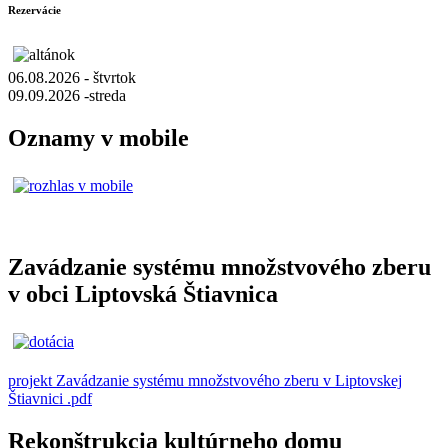
Rezervácie
06.08.2026 - štvrtok
09.09.2026 -streda
Oznamy v mobile
Zavádzanie systému množstvového zberu
v obci Liptovská Štiavnica
projekt Zavádzanie systému množstvového zberu v Liptovskej
Štiavnici .pdf
Rekonštrukcia kultúrneho domu