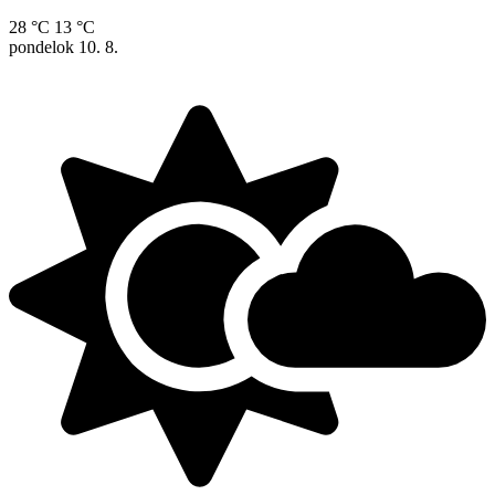
28 °C
13 °C
pondelok
10. 8.