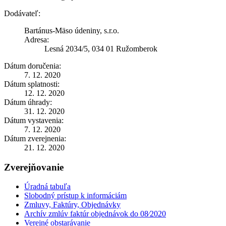
Dodávateľ:
Bartánus-Mäso údeniny, s.r.o.
Adresa:
Lesná 2034/5, 034 01 Ružomberok
Dátum doručenia:
7. 12. 2020
Dátum splatnosti:
12. 12. 2020
Dátum úhrady:
31. 12. 2020
Dátum vystavenia:
7. 12. 2020
Dátum zverejnenia:
21. 12. 2020
Zverejňovanie
Úradná tabuľa
Slobodný prístup k informáciám
Zmluvy, Faktúry, Objednávky
Archív zmlúv faktúr objednávok do 08⁄2020
Verejné obstarávanie