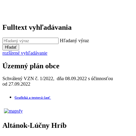
Fulltext vyhľadávania
Hľadaný výraz
Hľadať
rozšírené vyhľadávanie
Územný plán obce
Schválený VZN č. 1/2022, dňa 08.09.2022 s účinnosťou
od 27.09.2022
Grafická a textová časť
Altánok-Lúčny Hríb