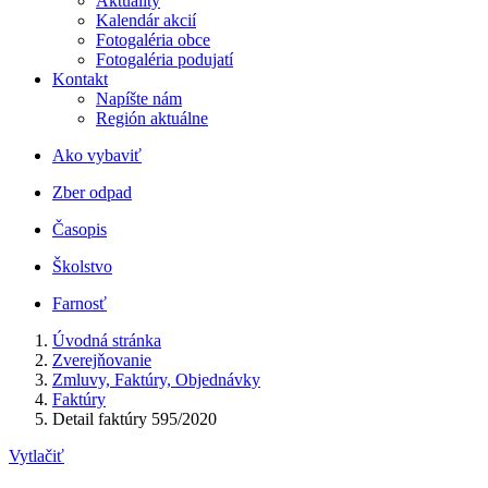
Aktuality
Kalendár akcií
Fotogaléria obce
Fotogaléria podujatí
Kontakt
Napíšte nám
Región aktuálne
Ako vybaviť
Zber odpad
Časopis
Školstvo
Farnosť
Úvodná stránka
Zverejňovanie
Zmluvy, Faktúry, Objednávky
Faktúry
Detail faktúry 595/2020
Vytlačiť