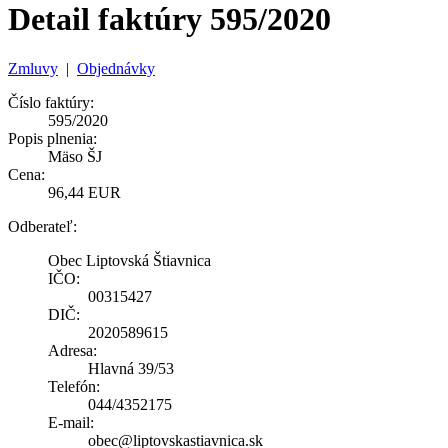
Detail faktúry 595/2020
Zmluvy
|
Objednávky
Číslo faktúry:
595/2020
Popis plnenia:
Mäso ŠJ
Cena:
96,44 EUR
Odberateľ:
Obec Liptovská Štiavnica
IČO:
00315427
DIČ:
2020589615
Adresa:
Hlavná 39/53
Telefón:
044/4352175
E-mail:
obec@liptovskastiavnica.sk