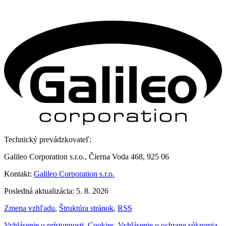
Technický prevádzkovateľ:
Galileo Corporation s.r.o., Čierna Voda 468, 925 06
Kontakt:
Galileo Corporation s.r.o.
Posledná aktualizácia: 5. 8. 2026
Zmena vzhľadu
,
Štruktúra stránok
,
RSS
Vyhlásenie o prístupnosti
,
Cookies
,
Vyhlásenie o ochrane súkromia
,