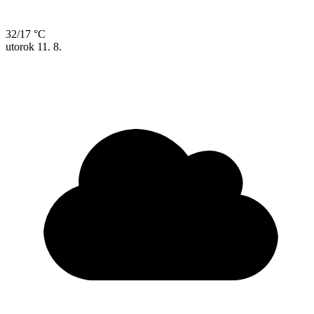
32/17 °C
utorok
11. 8.