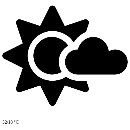
32/18 °C