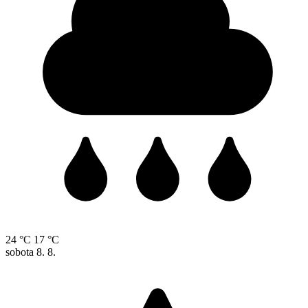
24 °C
17 °C
sobota
8. 8.