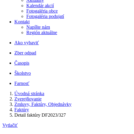
Aktuality
Kalendár akcií
Fotogaléria obce
Fotogaléria podujatí
Kontakt
Napíšte nám
Región aktuálne
Ako vybaviť
Zber odpad
Časopis
Školstvo
Farnosť
Úvodná stránka
Zverejňovanie
Zmluvy, Faktúry, Objednávky
Faktúry
Detail faktúry DF2023/327
Vytlačiť