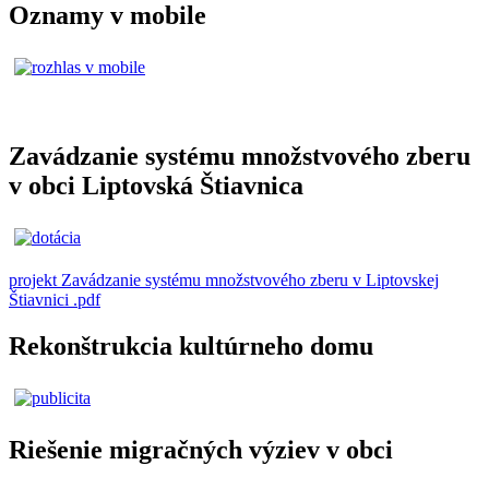
Oznamy v mobile
Zavádzanie systému množstvového zberu
v obci Liptovská Štiavnica
projekt Zavádzanie systému množstvového zberu v Liptovskej
Štiavnici .pdf
Rekonštrukcia kultúrneho domu
Riešenie migračných výziev v obci