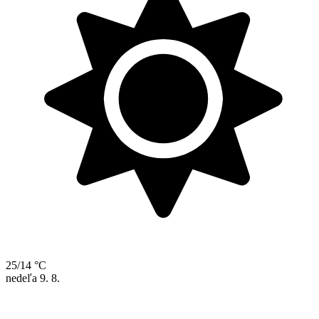
25/14 °C
nedeľa
9. 8.