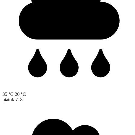
35 °C
20 °C
piatok
7. 8.