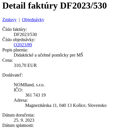
Detail faktúry DF2023/530
Zmluvy
|
Objednávky
Číslo faktúry:
DF2023/530
Číslo objednávky:
O2023/89
Popis plnenia:
Didaktické a učebné pomôcky pre MŠ
Cena:
310,70 EUR
Dodávateľ:
NOMIland, s.r.o.
IČO:
361 743 19
Adresa:
Magnezitárska 11, 040 13 Košice, Slovensko
Dátum doručenia:
25. 9. 2023
Dátum splatnosti: