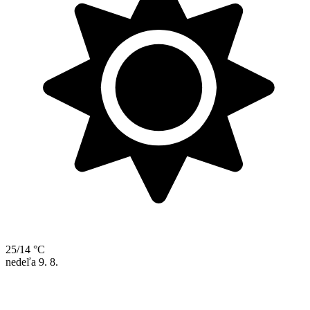
25/14 °C
nedeľa
9. 8.