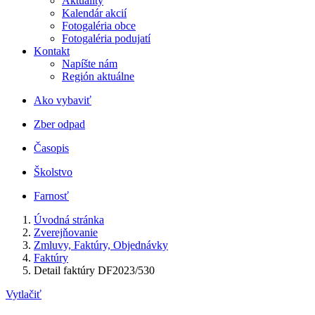
Aktuality
Kalendár akcií
Fotogaléria obce
Fotogaléria podujatí
Kontakt
Napíšte nám
Región aktuálne
Ako vybaviť
Zber odpad
Časopis
Školstvo
Farnosť
Úvodná stránka
Zverejňovanie
Zmluvy, Faktúry, Objednávky
Faktúry
Detail faktúry DF2023/530
Vytlačiť