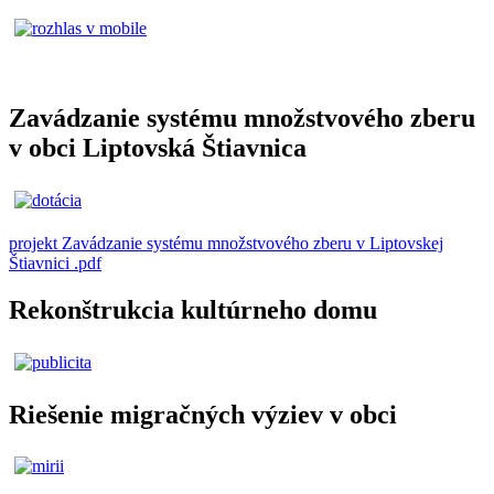
Zavádzanie systému množstvového zberu
v obci Liptovská Štiavnica
projekt Zavádzanie systému množstvového zberu v Liptovskej
Štiavnici .pdf
Rekonštrukcia kultúrneho domu
Riešenie migračných výziev v obci