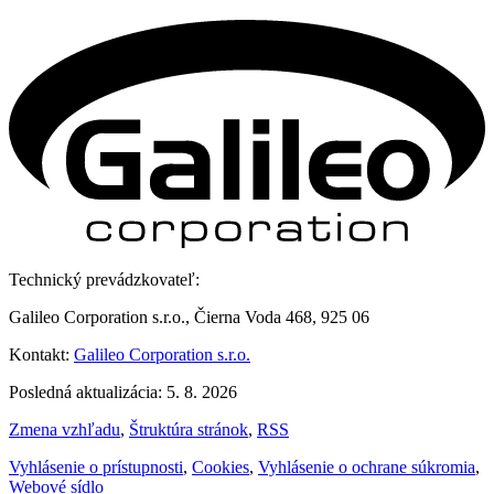
Technický prevádzkovateľ:
Galileo Corporation s.r.o., Čierna Voda 468, 925 06
Kontakt:
Galileo Corporation s.r.o.
Posledná aktualizácia: 5. 8. 2026
Zmena vzhľadu
,
Štruktúra stránok
,
RSS
Vyhlásenie o prístupnosti
,
Cookies
,
Vyhlásenie o ochrane súkromia
,
Webové sídlo