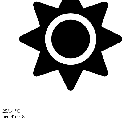
25/14 °C
nedeľa
9. 8.