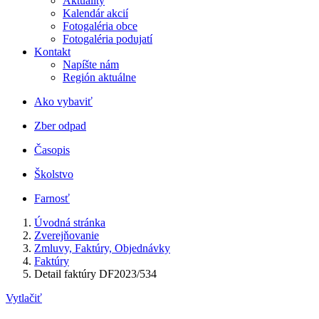
Aktuality
Kalendár akcií
Fotogaléria obce
Fotogaléria podujatí
Kontakt
Napíšte nám
Región aktuálne
Ako vybaviť
Zber odpad
Časopis
Školstvo
Farnosť
Úvodná stránka
Zverejňovanie
Zmluvy, Faktúry, Objednávky
Faktúry
Detail faktúry DF2023/534
Vytlačiť