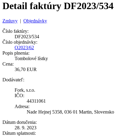
Detail faktúry DF2023/534
Zmluvy
|
Objednávky
Číslo faktúry:
DF2023/534
Číslo objednávky:
O2023/62
Popis plnenia:
Tombolové lístky
Cena:
36,70 EUR
Dodávateľ:
Fork, s.r.o.
IČO:
44311061
Adresa:
Nade Hejnej 5358, 036 01 Martin, Slovensko
Dátum doručenia:
28. 9. 2023
Dátum splatnosti: