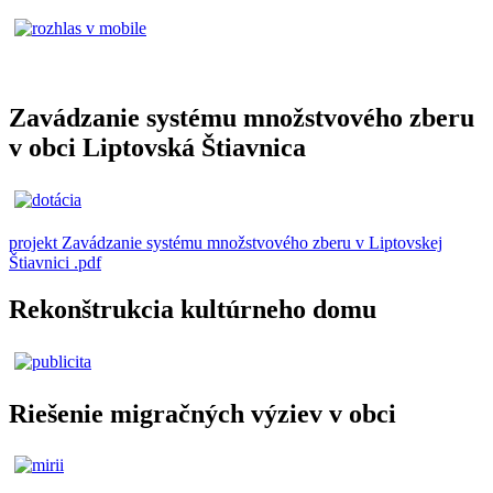
Zavádzanie systému množstvového zberu
v obci Liptovská Štiavnica
projekt Zavádzanie systému množstvového zberu v Liptovskej
Štiavnici .pdf
Rekonštrukcia kultúrneho domu
Riešenie migračných výziev v obci