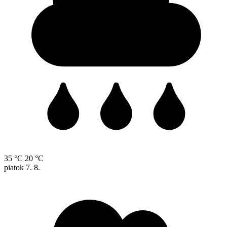
35 °C
20 °C
piatok
7. 8.