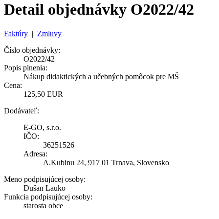
Detail objednávky O2022/42
Faktúry
|
Zmluvy
Číslo objednávky:
O2022/42
Popis plnenia:
Nákup didaktických a učebných pomôcok pre MŠ
Cena:
125,50 EUR
Dodávateľ:
E-GO, s.r.o.
IČO:
36251526
Adresa:
A.Kubinu 24, 917 01 Trnava, Slovensko
Meno podpisujúcej osoby:
Dušan Lauko
Funkcia podpisujúcej osoby:
starosta obce