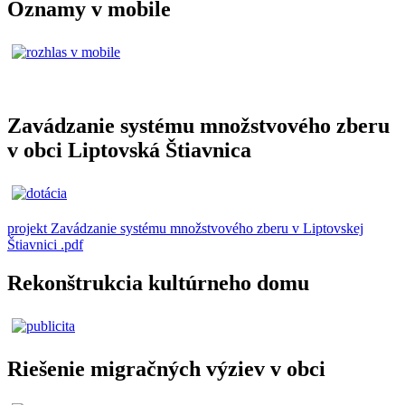
Oznamy v mobile
Zavádzanie systému množstvového zberu
v obci Liptovská Štiavnica
projekt Zavádzanie systému množstvového zberu v Liptovskej
Štiavnici .pdf
Rekonštrukcia kultúrneho domu
Riešenie migračných výziev v obci