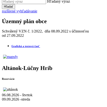
Hľadaný výraz
Hľadať
rozšírené vyhľadávanie
Územný plán obce
Schválený VZN č. 1/2022, dňa 08.09.2022 s účinnosťou
od 27.09.2022
Grafická a textová časť
Altánok-Lúčny Hríb
Rezervácie
06.08.2026 - štvrtok
09.09.2026 -streda