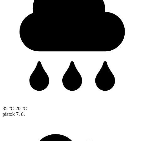
35 °C
20 °C
piatok
7. 8.