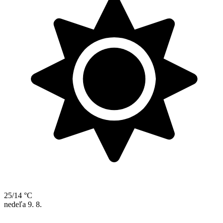
25/14 °C
nedeľa
9. 8.