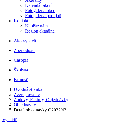
Aktuality
Kalendár akcií
Fotogaléria obce
Fotogaléria podujatí
Kontakt
Napíšte nám
Región aktuálne
Ako vybaviť
Zber odpad
Časopis
Školstvo
Farnosť
Úvodná stránka
Zverejňovanie
Zmluvy, Faktúry, Objednávky
Objednávky
Detail objednávky O2022/42
Vytlačiť