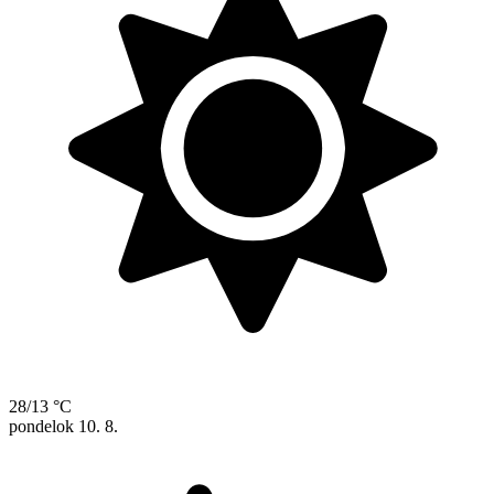
28/13 °C
pondelok
10. 8.