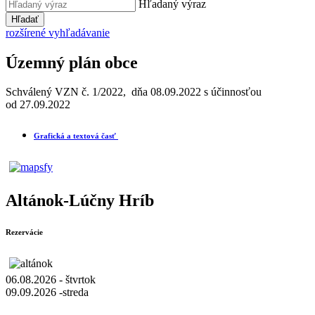
Hľadaný výraz
Hľadať
rozšírené vyhľadávanie
Územný plán obce
Schválený VZN č. 1/2022, dňa 08.09.2022 s účinnosťou
od 27.09.2022
Grafická a textová časť
Altánok-Lúčny Hríb
Rezervácie
06.08.2026 - štvrtok
09.09.2026 -streda