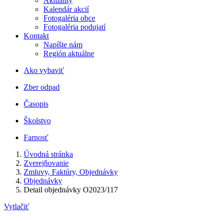
Aktuality
Kalendár akcií
Fotogaléria obce
Fotogaléria podujatí
Kontakt
Napíšte nám
Región aktuálne
Ako vybaviť
Zber odpad
Časopis
Školstvo
Farnosť
Úvodná stránka
Zverejňovanie
Zmluvy, Faktúry, Objednávky
Objednávky
Detail objednávky O2023/117
Vytlačiť