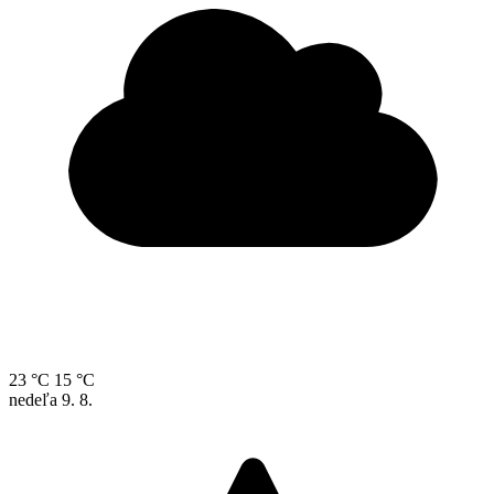
23 °C
15 °C
nedeľa
9. 8.