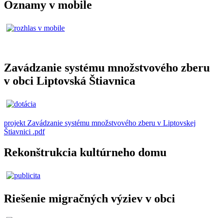
Oznamy v mobile
Zavádzanie systému množstvového zberu
v obci Liptovská Štiavnica
projekt Zavádzanie systému množstvového zberu v Liptovskej
Štiavnici .pdf
Rekonštrukcia kultúrneho domu
Riešenie migračných výziev v obci