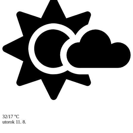
32/17 °C
utorok
11. 8.