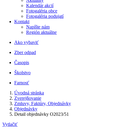
Aktuality
Kalendár akcií
Fotogaléria obce
Fotogaléria podujatí
Kontakt
Napíšte nám
Región aktuálne
Ako vybaviť
Zber odpad
Časopis
Školstvo
Farnosť
Úvodná stránka
Zverejňovanie
Zmluvy, Faktúry, Objednávky
Objednávky
Detail objednávky O2023/51
Vytlačiť