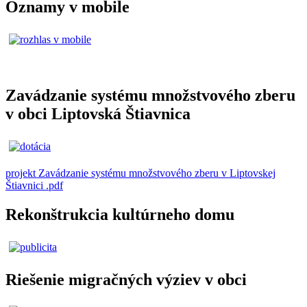
Oznamy v mobile
Zavádzanie systému množstvového zberu
v obci Liptovská Štiavnica
projekt Zavádzanie systému množstvového zberu v Liptovskej
Štiavnici .pdf
Rekonštrukcia kultúrneho domu
Riešenie migračných výziev v obci