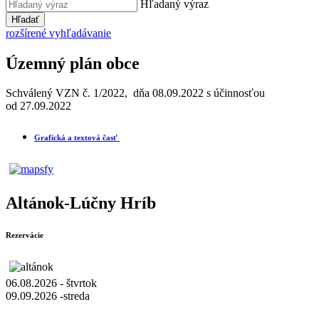
Hľadaný výraz
Hľadať
rozšírené vyhľadávanie
Územný plán obce
Schválený VZN č. 1/2022, dňa 08.09.2022 s účinnosťou
od 27.09.2022
Grafická a textová časť
Altánok-Lúčny Hríb
Rezervácie
06.08.2026 - štvrtok
09.09.2026 -streda