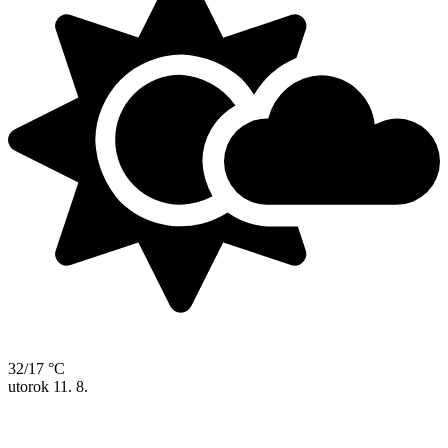
32/17 °C
utorok
11. 8.