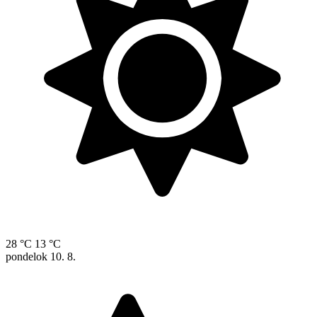
28 °C
13 °C
pondelok
10. 8.