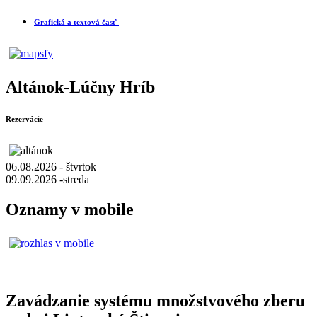
Grafická a textová časť
Altánok-Lúčny Hríb
Rezervácie
06.08.2026 - štvrtok
09.09.2026 -streda
Oznamy v mobile
Zavádzanie systému množstvového zberu