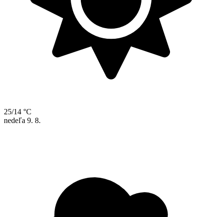
25/14 °C
nedeľa
9. 8.