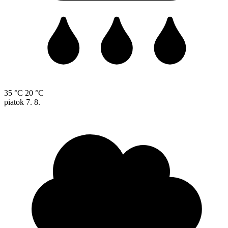
35 °C
20 °C
piatok
7. 8.