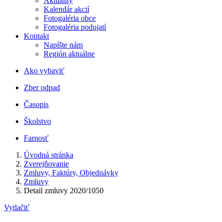
Aktuality
Kalendár akcií
Fotogaléria obce
Fotogaléria podujatí
Kontakt
Napíšte nám
Región aktuálne
Ako vybaviť
Zber odpad
Časopis
Školstvo
Farnosť
Úvodná stránka
Zverejňovanie
Zmluvy, Faktúry, Objednávky
Zmluvy
Detail zmluvy 2020/1050
Vytlačiť