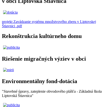
v obci Liptovská Štiavnica
projekt Zavádzanie systému množstvového zberu v Liptovskej
Štiavnici .pdf
Rekonštrukcia kultúrneho domu
Riešenie migračných výziev v obci
Environmentálny fond-dotácia
"Stavebné úpravy, zateplenie obvodového plášťa - Základná škola
Liptovská Štiavnica"