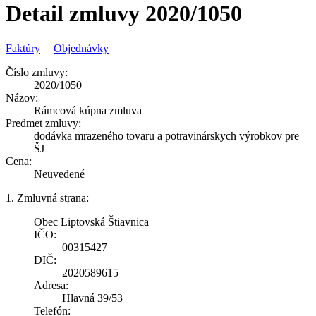
Detail zmluvy 2020/1050
Faktúry
|
Objednávky
Číslo zmluvy:
2020/1050
Názov:
Rámcová kúpna zmluva
Predmet zmluvy:
dodávka mrazeného tovaru a potravinárskych výrobkov pre
ŠJ
Cena:
Neuvedené
1. Zmluvná strana:
Obec Liptovská Štiavnica
IČO:
00315427
DIČ:
2020589615
Adresa:
Hlavná 39/53
Telefón: