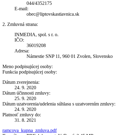
044/4352175
E-mail:
obec@liptovskastiavnica.sk
2. Zmluvná strana:
INMEDIA, spol. s r. o.
IČO:
36019208
Adresa:
Námestie SNP 11, 960 01 Zvolen, Slovensko
Meno podpisujúcej osoby:
Funkcia podpisujúcej osoby:
Dátum zverejnenia:
24. 9. 2020
Dátum účinnosti zmluvy:
25. 9. 2020
Dátum uzatvorenia/udelenia súhlasu s uzatvorením zmluvy:
24. 9. 2020
Platnosť zmluvy do:
31. 8. 2021
ramcova_kupna_zmluva.pdf