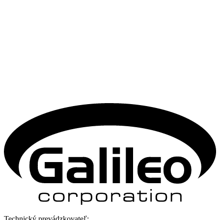
Technický prevádzkovateľ: