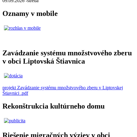
09.09.2026 -streda
Oznamy v mobile
Zavádzanie systému množstvového zberu
v obci Liptovská Štiavnica
projekt Zavádzanie systému množstvového zberu v Liptovskej
Štiavnici .pdf
Rekonštrukcia kultúrneho domu
Riešenie migračných výziev v obci