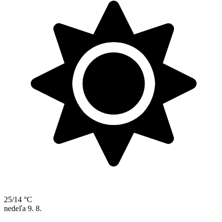
25/14 °C
nedeľa
9. 8.