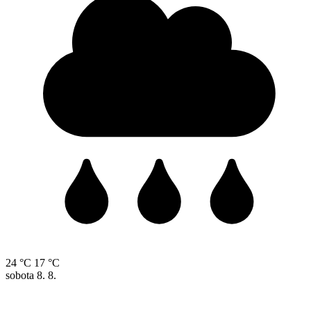
24 °C
17 °C
sobota
8. 8.