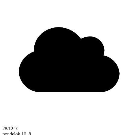
28/12 °C
pondelok
10. 8.