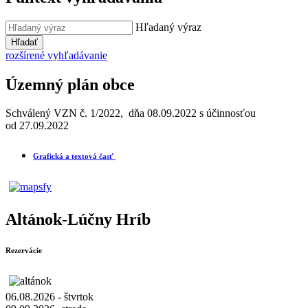
Hľadaný výraz
Hľadať
rozšírené vyhľadávanie
Územný plán obce
Schválený VZN č. 1/2022, dňa 08.09.2022 s účinnosťou
od 27.09.2022
Grafická a textová časť
Altánok-Lúčny Hríb
Rezervácie
06.08.2026 - štvrtok