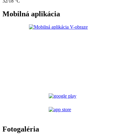
32/18 °C
Mobilná aplikácia
Fotogaléria