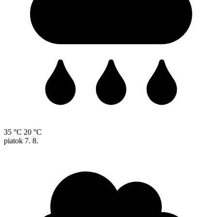
35 °C
20 °C
piatok
7. 8.