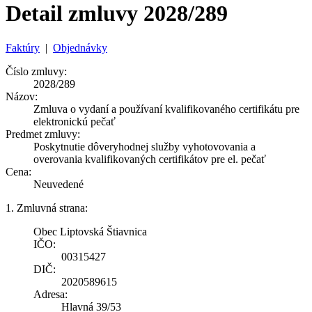
Detail zmluvy 2028/289
Faktúry
|
Objednávky
Číslo zmluvy:
2028/289
Názov:
Zmluva o vydaní a používaní kvalifikovaného certifikátu pre
elektronickú pečať
Predmet zmluvy:
Poskytnutie dôveryhodnej služby vyhotovovania a
overovania kvalifikovaných certifikátov pre el. pečať
Cena:
Neuvedené
1. Zmluvná strana:
Obec Liptovská Štiavnica
IČO:
00315427
DIČ:
2020589615
Adresa:
Hlavná 39/53