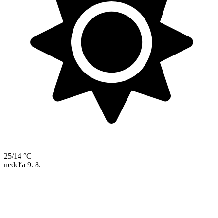
25/14 °C
nedeľa
9. 8.