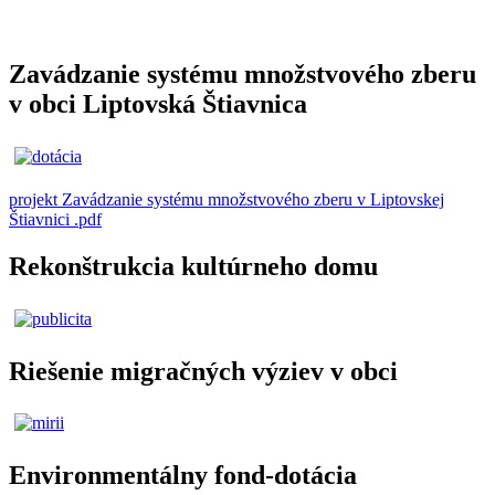
Zavádzanie systému množstvového zberu
v obci Liptovská Štiavnica
projekt Zavádzanie systému množstvového zberu v Liptovskej
Štiavnici .pdf
Rekonštrukcia kultúrneho domu
Riešenie migračných výziev v obci
Environmentálny fond-dotácia