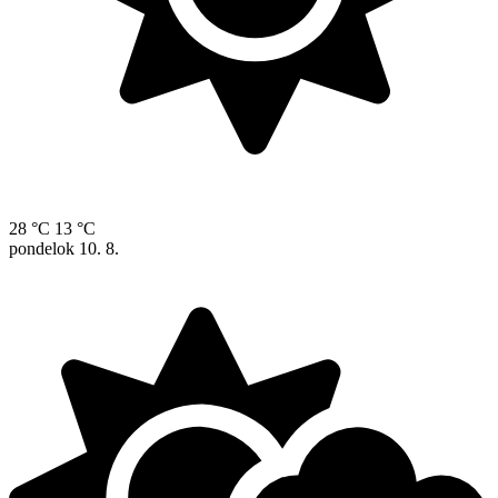
28 °C
13 °C
pondelok
10. 8.