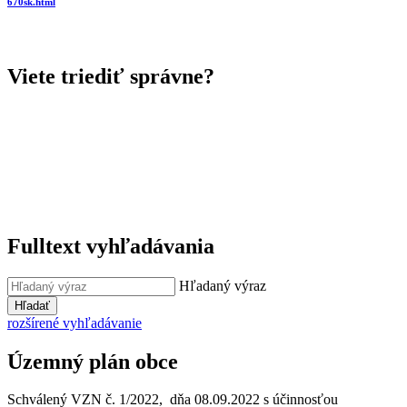
670sk.html
Viete triediť správne?
Fulltext vyhľadávania
Hľadaný výraz
Hľadať
rozšírené vyhľadávanie
Územný plán obce
Schválený VZN č. 1/2022, dňa 08.09.2022 s účinnosťou