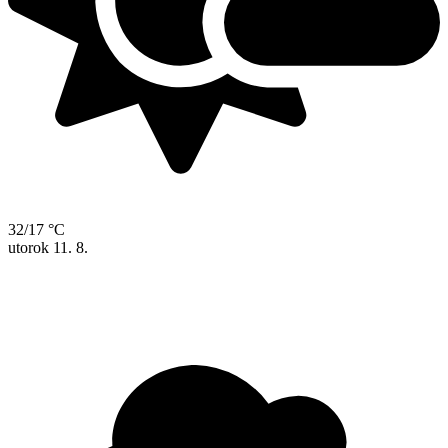
32/17 °C
utorok
11. 8.