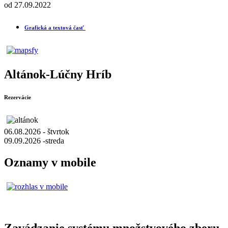
od 27.09.2022
Grafická a textová časť
Altánok-Lúčny Hríb
Rezervácie
06.08.2026 - štvrtok
09.09.2026 -streda
Oznamy v mobile
Zavádzanie systému množstvového zberu