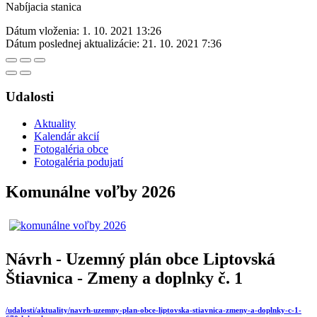
Nabíjacia stanica
Dátum vloženia:
1. 10. 2021 13:26
Dátum poslednej aktualizácie:
21. 10. 2021 7:36
Udalosti
Aktuality
Kalendár akcií
Fotogaléria obce
Fotogaléria podujatí
Komunálne voľby 2026
Návrh - Uzemný plán obce Liptovská
Štiavnica - Zmeny a doplnky č. 1
/udalosti/aktuality/navrh-uzemny-plan-obce-liptovska-stiavnica-zmeny-a-doplnky-c-1-