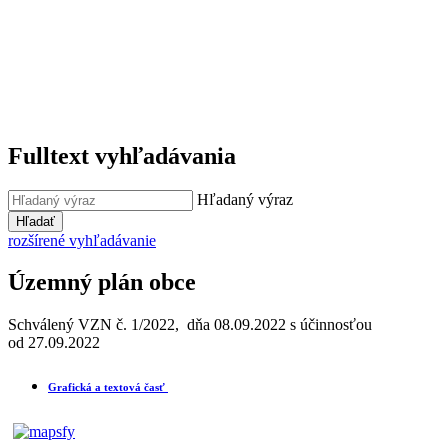
Fulltext vyhľadávania
Hľadaný výraz
Hľadať
rozšírené vyhľadávanie
Územný plán obce
Schválený VZN č. 1/2022, dňa 08.09.2022 s účinnosťou
od 27.09.2022
Grafická a textová časť