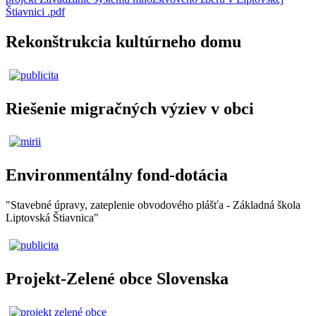
Štiavnici .pdf
Rekonštrukcia kultúrneho domu
Riešenie migračných výziev v obci
Environmentálny fond-dotácia
"Stavebné úpravy, zateplenie obvodového plášťa - Základná škola
Liptovská Štiavnica"
Projekt-Zelené obce Slovenska