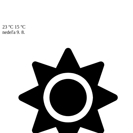
23 °C
15 °C
nedeľa
9. 8.