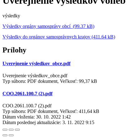
Uverejnenie výsledkov volieb
výsledky
Výsledky orgány samosprávy obcí (99.37 kB)
Výsledky do orgánov samosprávnych krajov (411.64 kB)
Prílohy
Uverejnenie výsledkov_obce.pdf
Uverejnenie výsledkov_obce.pdf
Typ súboru: PDF dokument, Veľkosť: 99,37 kB
COO.2061.100.7 (2).pdf
COO.2061.100.7 (2).pdf
Typ súboru: PDF dokument, Veľkosť: 411,64 kB
Dátum vloženia:
30. 10. 2022 1:42
Dátum poslednej aktualizácie:
3. 11. 2022 9:15