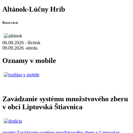
Altánok-Lúčny Hríb
Rezervácie
06.08.2026 - štvrtok
09.09.2026 -streda
Oznamy v mobile
Zavádzanie systému množstvového zberu
v obci Liptovská Štiavnica
projekt Zavádzanie systému množstvového zberu v Liptovskej