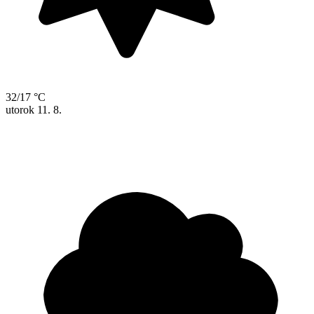
32/17 °C
utorok
11. 8.