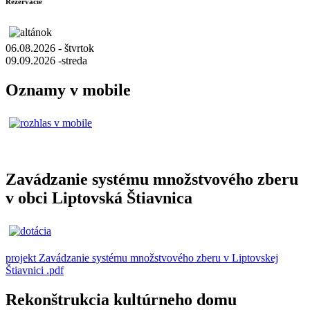
Rezervácie
06.08.2026 - štvrtok
09.09.2026 -streda
Oznamy v mobile
Zavádzanie systému množstvového zberu
v obci Liptovská Štiavnica
projekt Zavádzanie systému množstvového zberu v Liptovskej
Štiavnici .pdf
Rekonštrukcia kultúrneho domu