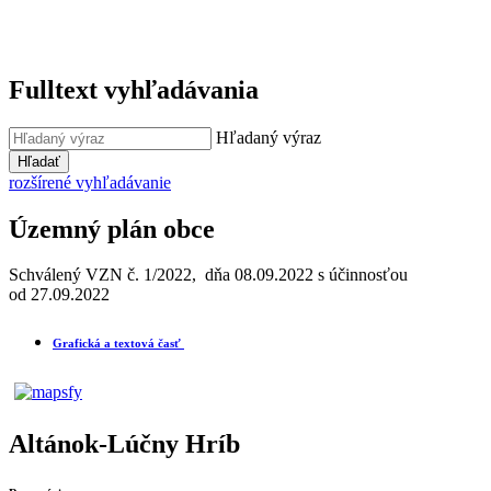
Fulltext vyhľadávania
Hľadaný výraz
Hľadať
rozšírené vyhľadávanie
Územný plán obce
Schválený VZN č. 1/2022, dňa 08.09.2022 s účinnosťou
od 27.09.2022
Grafická a textová časť
Altánok-Lúčny Hríb