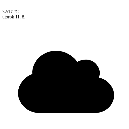
32/17 °C
utorok
11. 8.