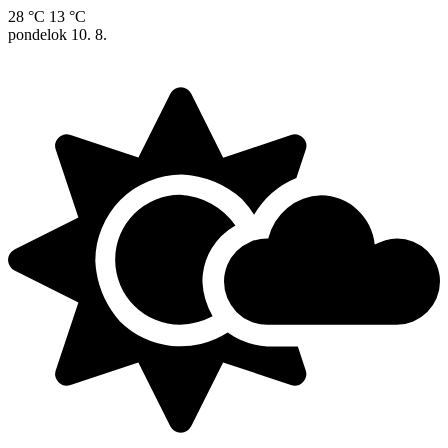
28 °C
13 °C
pondelok
10. 8.