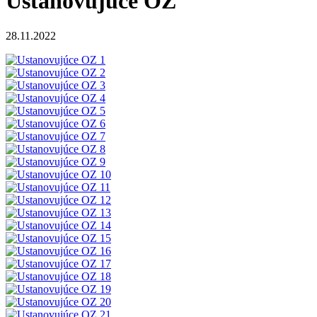
Ustanovujúce OZ
28.11.2022