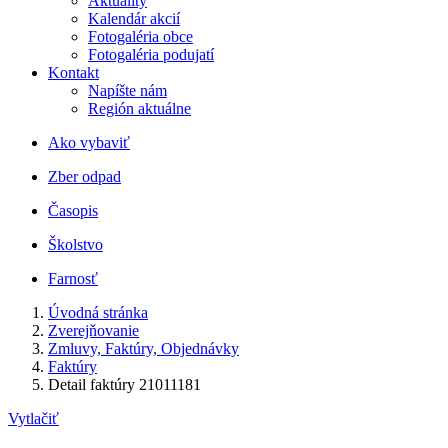
Aktuality
Kalendár akcií
Fotogaléria obce
Fotogaléria podujatí
Kontakt
Napíšte nám
Región aktuálne
Ako vybaviť
Zber odpad
Časopis
Školstvo
Farnosť
Úvodná stránka
Zverejňovanie
Zmluvy, Faktúry, Objednávky
Faktúry
Detail faktúry 21011181
Vytlačiť