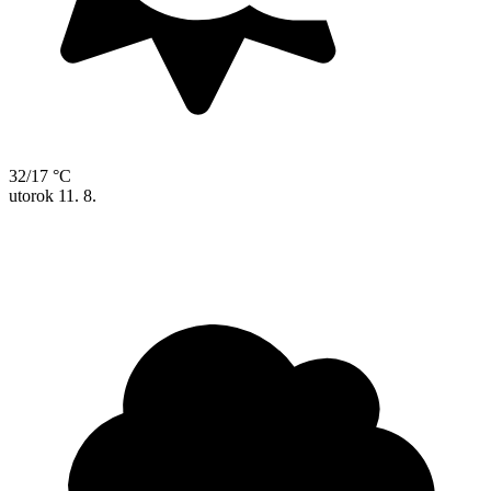
32/17 °C
utorok
11. 8.