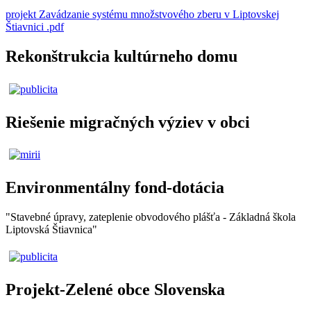
projekt Zavádzanie systému množstvového zberu v Liptovskej
Štiavnici .pdf
Rekonštrukcia kultúrneho domu
Riešenie migračných výziev v obci
Environmentálny fond-dotácia
"Stavebné úpravy, zateplenie obvodového plášťa - Základná škola
Liptovská Štiavnica"
Projekt-Zelené obce Slovenska