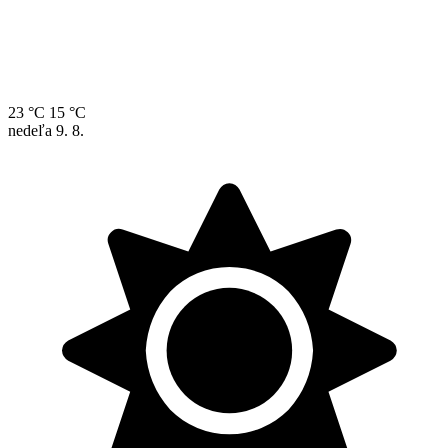
23 °C
15 °C
nedeľa
9. 8.