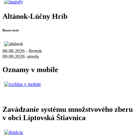
Altánok-Lúčny Hríb
Rezervácie
06.08.2026 - štvrtok
09.09.2026 -streda
Oznamy v mobile
Zavádzanie systému množstvového zberu
v obci Liptovská Štiavnica