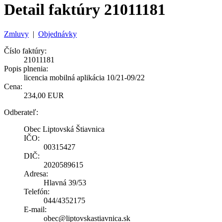
Detail faktúry 21011181
Zmluvy
|
Objednávky
Číslo faktúry:
21011181
Popis plnenia:
licencia mobilná aplikácia 10/21-09/22
Cena:
234,00 EUR
Odberateľ:
Obec Liptovská Štiavnica
IČO:
00315427
DIČ:
2020589615
Adresa:
Hlavná 39/53
Telefón:
044/4352175
E-mail:
obec@liptovskastiavnica.sk