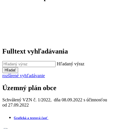
Fulltext vyhľadávania
Hľadaný výraz
Hľadať
rozšírené vyhľadávanie
Územný plán obce
Schválený VZN č. 1/2022, dňa 08.09.2022 s účinnosťou
od 27.09.2022
Grafická a textová časť