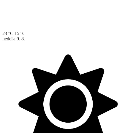
23 °C
15 °C
nedeľa
9. 8.