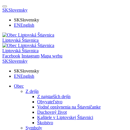
SK
Slovensky
SK
Slovensky
EN
English
Liptovská Štiavnica
Liptovská Štiavnica
Facebook
Instagram
Mapa webu
SK
Slovensky
SK
Slovensky
EN
English
Obec
Z dejín
Z najstarších dejín
Obyvateľstvo
Vodné oprávnenia na Štiavničanke
Duchovný život
Kaštiele v Liptovskej Štiavnici
Školstvo
Symboly