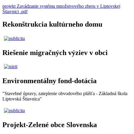
projekt Zavádzanie systému množstvového zberu v Liptovskej
Štiavnici .pdf
Rekonštrukcia kultúrneho domu
Riešenie migračných výziev v obci
Environmentálny fond-dotácia
"Stavebné úpravy, zateplenie obvodového plášťa - Základná škola
Liptovská Štiavnica"
Projekt-Zelené obce Slovenska