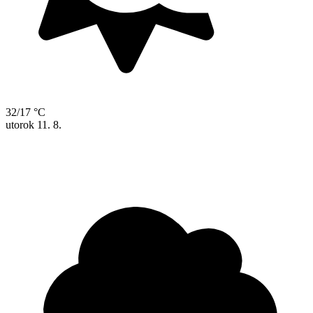
32/17 °C
utorok
11. 8.