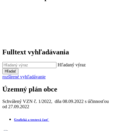
Fulltext vyhľadávania
Hľadaný výraz
Hľadať
rozšírené vyhľadávanie
Územný plán obce
Schválený VZN č. 1/2022, dňa 08.09.2022 s účinnosťou
od 27.09.2022
Grafická a textová časť