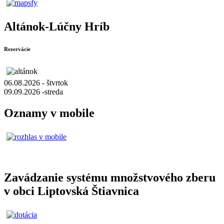
Altánok-Lúčny Hríb
Rezervácie
06.08.2026 - štvrtok
09.09.2026 -streda
Oznamy v mobile
Zavádzanie systému množstvového zberu
v obci Liptovská Štiavnica