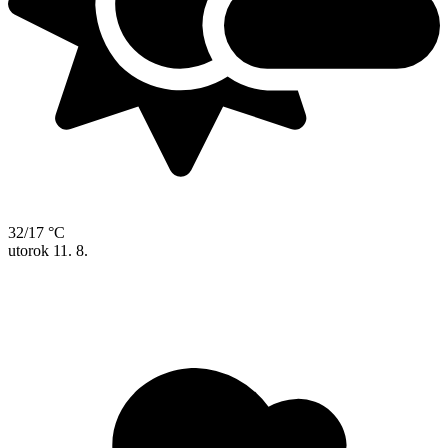
32/17 °C
utorok
11. 8.