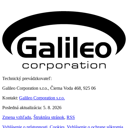
Technický prevádzkovateľ:
Galileo Corporation s.r.o., Čierna Voda 468, 925 06
Kontakt:
Galileo Corporation s.r.o.
Posledná aktualizácia: 5. 8. 2026
Zmena vzhľadu
,
Štruktúra stránok
,
RSS
Vyhlásenie o prístupnosti
,
Cookies
,
Vyhlásenie o ochrane súkromia
,