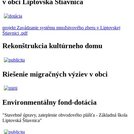
v obci Liptovská Štiavnica
projekt Zavádzanie systému množstvového zberu v Liptovskej
Štiavnici .pdf
Rekonštrukcia kultúrneho domu
Riešenie migračných výziev v obci
Environmentálny fond-dotácia
"Stavebné úpravy, zateplenie obvodového plášťa - Základná škola
Liptovská Štiavnica"