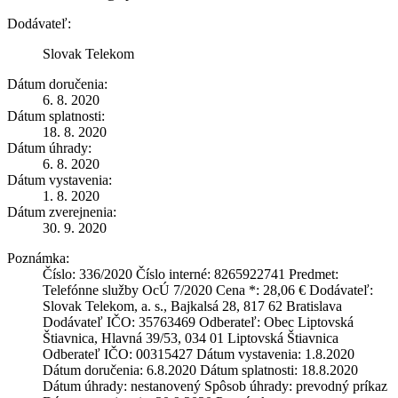
Dodávateľ:
Slovak Telekom
Dátum doručenia:
6. 8. 2020
Dátum splatnosti:
18. 8. 2020
Dátum úhrady:
6. 8. 2020
Dátum vystavenia:
1. 8. 2020
Dátum zverejnenia:
30. 9. 2020
Poznámka:
Číslo: 336/2020 Číslo interné: 8265922741 Predmet:
Telefónne služby OcÚ 7/2020 Cena *: 28,06 € Dodávateľ:
Slovak Telekom, a. s., Bajkalsá 28, 817 62 Bratislava
Dodávateľ IČO: 35763469 Odberateľ: Obec Liptovská
Štiavnica, Hlavná 39/53, 034 01 Liptovská Štiavnica
Odberateľ IČO: 00315427 Dátum vystavenia: 1.8.2020
Dátum doručenia: 6.8.2020 Dátum splatnosti: 18.8.2020
Dátum úhrady: nestanovený Spôsob úhrady: prevodný príkaz