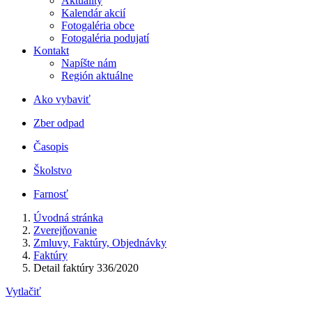
Aktuality
Kalendár akcií
Fotogaléria obce
Fotogaléria podujatí
Kontakt
Napíšte nám
Región aktuálne
Ako vybaviť
Zber odpad
Časopis
Školstvo
Farnosť
Úvodná stránka
Zverejňovanie
Zmluvy, Faktúry, Objednávky
Faktúry
Detail faktúry 336/2020
Vytlačiť