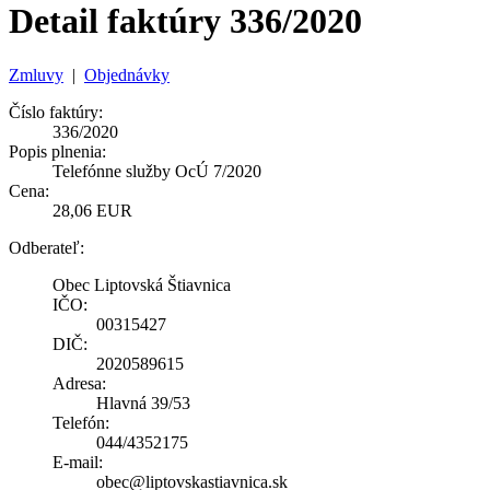
Detail faktúry 336/2020
Zmluvy
|
Objednávky
Číslo faktúry:
336/2020
Popis plnenia:
Telefónne služby OcÚ 7/2020
Cena:
28,06 EUR
Odberateľ:
Obec Liptovská Štiavnica
IČO:
00315427
DIČ:
2020589615
Adresa:
Hlavná 39/53
Telefón:
044/4352175
E-mail:
obec@liptovskastiavnica.sk