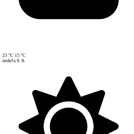
23 °C
15 °C
nedeľa
9. 8.