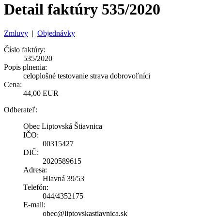
Detail faktúry 535/2020
Zmluvy
|
Objednávky
Číslo faktúry:
535/2020
Popis plnenia:
celoplošné testovanie strava dobrovoľníci
Cena:
44,00 EUR
Odberateľ:
Obec Liptovská Štiavnica
IČO:
00315427
DIČ:
2020589615
Adresa:
Hlavná 39/53
Telefón:
044/4352175
E-mail:
obec@liptovskastiavnica.sk