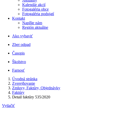
Aktuality
Kalendár akcií
Fotogaléria obce
Fotogaléria podujatí
Kontakt
Napíšte nám
Región aktuálne
Ako vybaviť
Zber odpad
Časopis
Školstvo
Farnosť
Úvodná stránka
Zverejňovanie
Zmluvy, Faktúry, Objednávky
Faktúry
Detail faktúry 535/2020
Vytlačiť