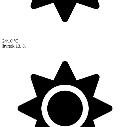
24/10 °C
štvrtok
13. 8.