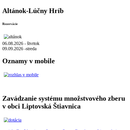
Altánok-Lúčny Hríb
Rezervácie
06.08.2026 - štvrtok
09.09.2026 -streda
Oznamy v mobile
Zavádzanie systému množstvového zberu
v obci Liptovská Štiavnica