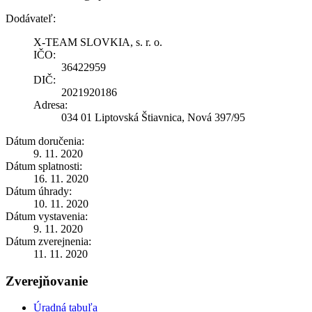
Dodávateľ:
X-TEAM SLOVKIA, s. r. o.
IČO:
36422959
DIČ:
2021920186
Adresa:
034 01 Liptovská Štiavnica, Nová 397/95
Dátum doručenia:
9. 11. 2020
Dátum splatnosti:
16. 11. 2020
Dátum úhrady:
10. 11. 2020
Dátum vystavenia:
9. 11. 2020
Dátum zverejnenia:
11. 11. 2020
Zverejňovanie
Úradná tabuľa