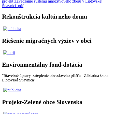
projekt Zavádzanie systému množstvového zberu v Liptovskej
Štiavnici .pdf
Rekonštrukcia kultúrneho domu
Riešenie migračných výziev v obci
Environmentálny fond-dotácia
"Stavebné úpravy, zateplenie obvodového plášťa - Základná škola
Liptovská Štiavnica"
Projekt-Zelené obce Slovenska