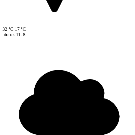
32 °C
17 °C
utorok
11. 8.