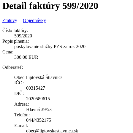
Detail faktúry 599/2020
Zmluvy
|
Objednávky
Číslo faktúry:
599/2020
Popis plnenia:
poskytovanie služby PZS za rok 2020
Cena:
300,00 EUR
Odberateľ:
Obec Liptovská Štiavnica
IČO:
00315427
DIČ:
2020589615
Adresa:
Hlavná 39/53
Telefón:
044/4352175
E-mail:
obec@liptovskastiavnica.sk