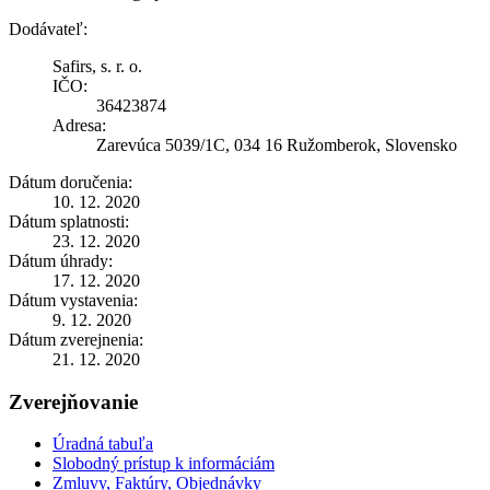
Dodávateľ:
Safirs, s. r. o.
IČO:
36423874
Adresa:
Zarevúca 5039/1C, 034 16 Ružomberok, Slovensko
Dátum doručenia:
10. 12. 2020
Dátum splatnosti:
23. 12. 2020
Dátum úhrady:
17. 12. 2020
Dátum vystavenia:
9. 12. 2020
Dátum zverejnenia:
21. 12. 2020
Zverejňovanie
Úradná tabuľa
Slobodný prístup k informáciám
Zmluvy, Faktúry, Objednávky