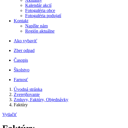
Aktuality
Kalendár akcií
Fotogaléria obce
Fotogaléria podujatí
Kontakt
Napíšte nám
Región aktuálne
Ako vybaviť
Zber odpad
Časopis
Školstvo
Farnosť
Úvodná stránka
Zverejňovanie
Zmluvy, Faktúry, Objednávky
Faktúry
Vytlačiť