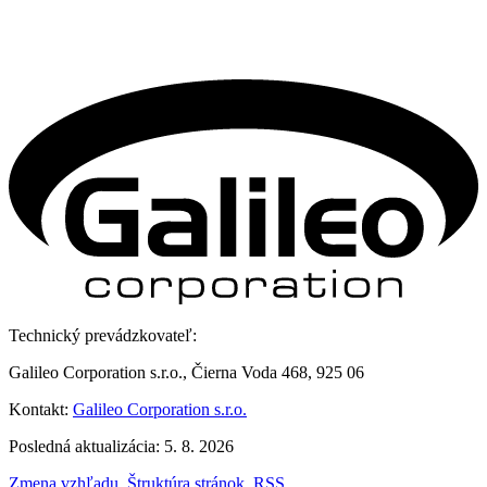
Technický prevádzkovateľ:
Galileo Corporation s.r.o., Čierna Voda 468, 925 06
Kontakt:
Galileo Corporation s.r.o.
Posledná aktualizácia: 5. 8. 2026
Zmena vzhľadu
,
Štruktúra stránok
,
RSS