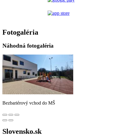
Fotogaléria
Náhodná fotogaléria
Bezbariérový vchod do MŠ
Slovensko.sk