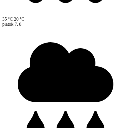
35 °C
20 °C
piatok
7. 8.