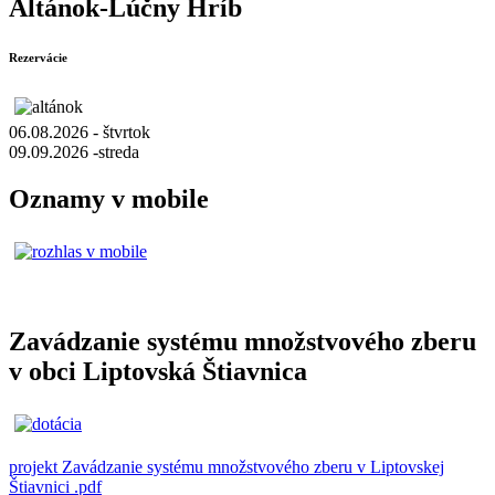
Altánok-Lúčny Hríb
Rezervácie
06.08.2026 - štvrtok
09.09.2026 -streda
Oznamy v mobile
Zavádzanie systému množstvového zberu
v obci Liptovská Štiavnica
projekt Zavádzanie systému množstvového zberu v Liptovskej
Štiavnici .pdf