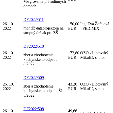
+bagrovanie pri rodinných
domoch
DF2022/511
26. 10.
150,00
Ing. Eva Žofajová
montáž dataprojektora na
2022
EUR
- PEDIMIX
stropný držiak pre ZŠ
DF2022/510
26. 10.
172,80
OZO - Liptovský
zber a zhodnotenie
2022
EUR
Mikuláš, s .r. o.
kuchynského odpadu
8/2022
DF2022/509
26. 10.
43,20
OZO - Liptovský
zber a zhodnotenie
2022
EUR
Mikuláš, s .r. o.
kuchynského odpadu ŠJ
8/2022
DF2022/508
26. 10.
49,66