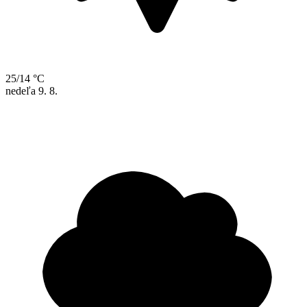
25/14 °C
nedeľa
9. 8.