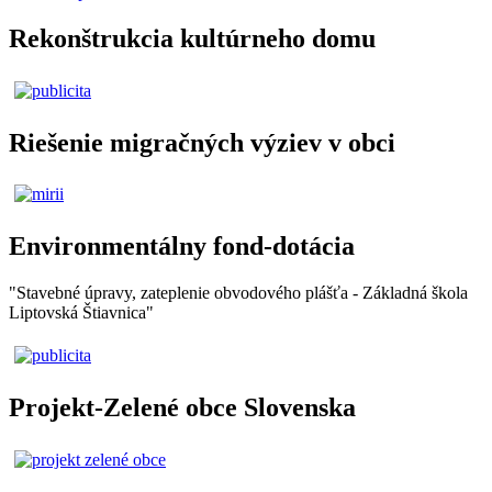
Rekonštrukcia kultúrneho domu
Riešenie migračných výziev v obci
Environmentálny fond-dotácia
"Stavebné úpravy, zateplenie obvodového plášťa - Základná škola
Liptovská Štiavnica"
Projekt-Zelené obce Slovenska