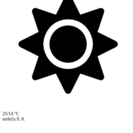
25/14 °C
nedeľa
9. 8.