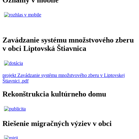
Oznamy v mobile
Zavádzanie systému množstvového zberu
v obci Liptovská Štiavnica
projekt Zavádzanie systému množstvového zberu v Liptovskej
Štiavnici .pdf
Rekonštrukcia kultúrneho domu
Riešenie migračných výziev v obci