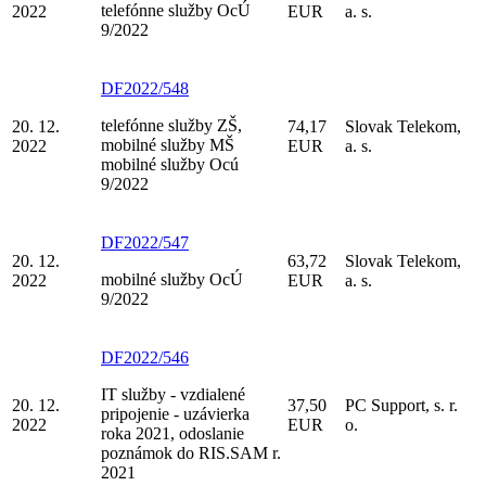
telefónne služby OcÚ
2022
EUR
a. s.
9/2022
DF2022/548
telefónne služby ZŠ,
20. 12.
74,17
Slovak Telekom,
mobilné služby MŠ
2022
EUR
a. s.
mobilné služby Ocú
9/2022
DF2022/547
20. 12.
63,72
Slovak Telekom,
mobilné služby OcÚ
2022
EUR
a. s.
9/2022
DF2022/546
IT služby - vzdialené
20. 12.
37,50
PC Support, s. r.
pripojenie - uzávierka
2022
EUR
o.
roka 2021, odoslanie
poznámok do RIS.SAM r.
2021