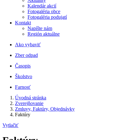
Aktuality
Kalendár akcií
Fotogaléria obce
Fotogaléria podujatí
Kontakt
Napíšte nám
Región aktuálne
Ako vybaviť
Zber odpad
Časopis
Školstvo
Farnosť
Úvodná stránka
Zverejňovanie
Zmluvy, Faktúry, Objednávky
Faktúry
Vytlačiť