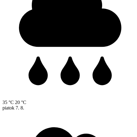
35 °C
20 °C
piatok
7. 8.